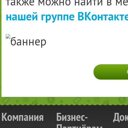
также можно найти в м
нашей группе ВКонтакте
Компания
Бизнес-
До