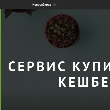
Новосибирск
СЕРВИС КУП
КЕШБЕ