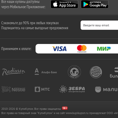
Все наши купоны доступны
через Мобильное Приложение:
Сэкономьте до 90% при любых покупках
Подпишитесь на самые выгодные предложения
Принимаем к оплате:
2010-2026 © КупиКупон. Все права защищены.
Все права на товарный знак "КупиКупон" и на сайт www.kupikupon.ru принадлежат OOO 