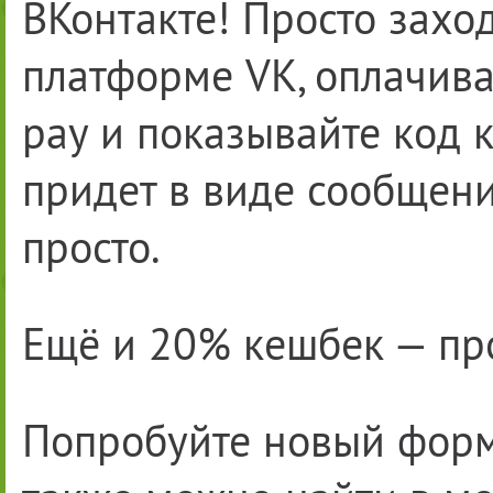
ВКонтакте! Просто захо
платформе VK, оплачив
pay и показывайте код 
придет в виде сообщени
просто.
Ещё и 20% кешбек — прос
Попробуйте новый форм