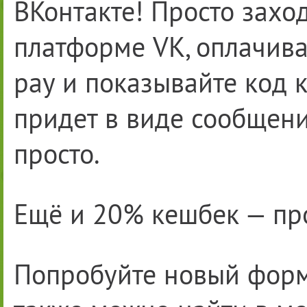
ВКонтакте! Просто захо
платформе VK, оплачив
pay и показывайте код 
придет в виде сообщени
просто.
Ещё и 20% кешбек — прос
Попробуйте новый форм