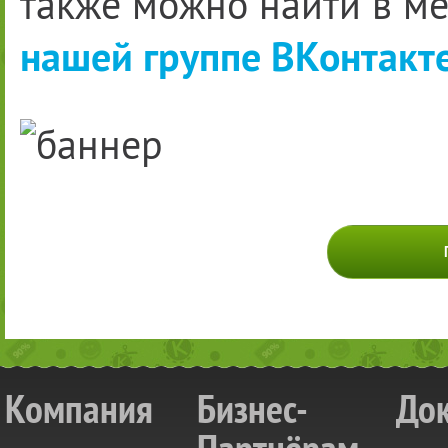
также можно найти в м
нашей группе ВКонтакте
Компания
Бизнес-
До