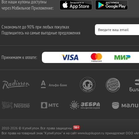
Все наши купоны доступны
через Мобильное Приложение:
Сэкономьте до 90% при любых покупках
Подпишитесь на самые выгодные предложения
Принимаем к оплате:
2010-2026 © КупиКупон. Все права защищены.
Все права на товарный знак "КупиКупон" и на сайт www.kupikupon.ru принадлежат OOO 