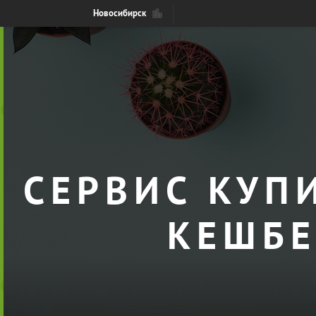
Новосибирск
СЕРВИС КУП
КЕШБЕ