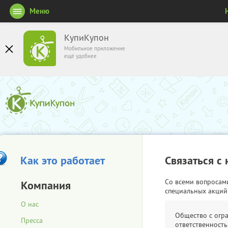
Меню
КупиКупон
Мобильное приложение
ещё удобнее
Как это работает
Связаться с
Со всеми вопросам
Компания
специальных акций
О нас
Общество с огр
Пресса
ответственность