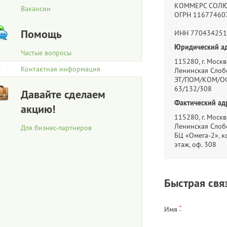
КОММЕРС СОЛ
Вакансии
ОГРН 11677460
Помощь
ИНН 770434251
Юридический ад
Частые вопросы
115280, г. Москва
Контактная информация
Ленинская Слобо
ЭТ/ПОМ/КОМ/ОФ
63/132/308
Давайте сделаем
Фактический ад
акцию!
115280, г. Москва
Ленинская Слобо
Для бизнес-партнеров
БЦ «Омега-2», ко
этаж, оф. 308
Быстрая свя
*
Имя