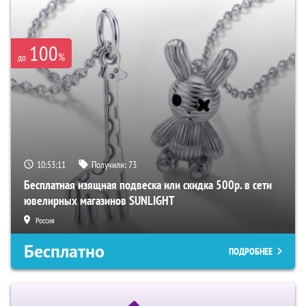
100
%
до
10:53:10
Получили:
73
Бесплатная изящная подвеска или скидка 500р. в сети
ювелирных магазинов SUNLIGHT
Россия
Бесплатно
ПОДРОБНЕЕ