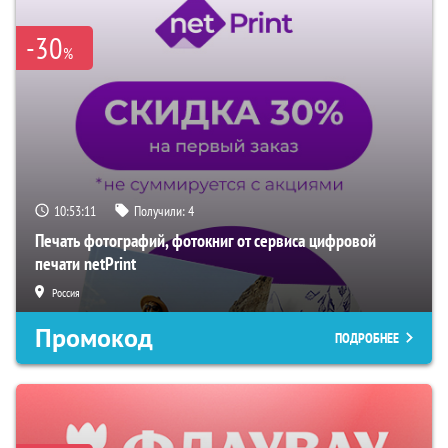
-30
%
10:53:10
Получили:
4
Печать фотографий, фотокниг от сервиса цифровой
печати netPrint
Россия
Промокод
ПОДРОБНЕЕ