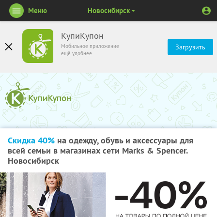
Меню
Новосибирск
КупиКупон
Мобильное приложение
Загрузить
ещё удобнее
Скидка 40%
на одежду, обувь и аксессуары для
всей семьи в магазинах сети Marks & Spencer.
Новосибирск