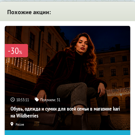
Похожие акции:
-30
%
10:53:10
Получили:
31
Обувь, одежда и сумки для всей семьи в магазине kari
на Wildberries
Россия