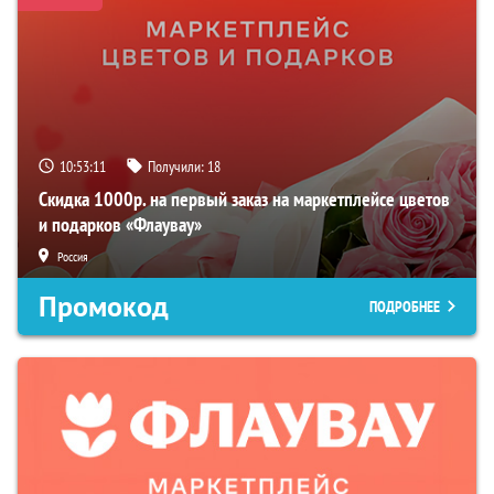
10:53:10
Получили:
18
Скидка 1000р. на первый заказ на маркетплейсе цветов
и подарков «Флаувау»
Россия
Промокод
ПОДРОБНЕЕ