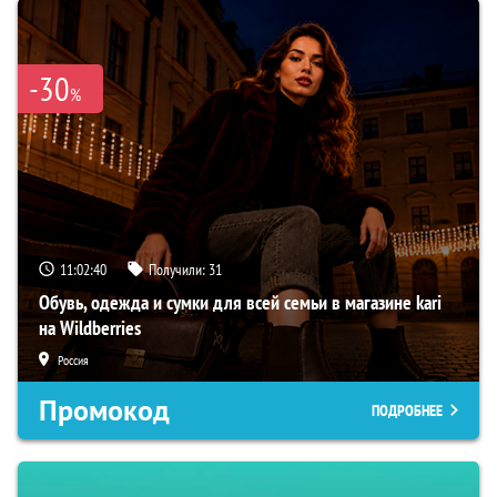
-30
%
11:02:39
Получили:
31
Обувь, одежда и сумки для всей семьи в магазине kari
на Wildberries
Россия
Промокод
ПОДРОБНЕЕ