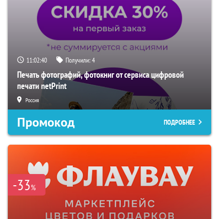
11:02:39
Получили:
4
Печать фотографий, фотокниг от сервиса цифровой
печати netPrint
Россия
Промокод
ПОДРОБНЕЕ
-33
%