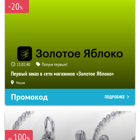
-20
%
11:02:39
Получи первым!
Первый заказ в сети магазинов «Золотое Яблоко»
Россия
Промокод
ПОДРОБНЕЕ
100
%
до