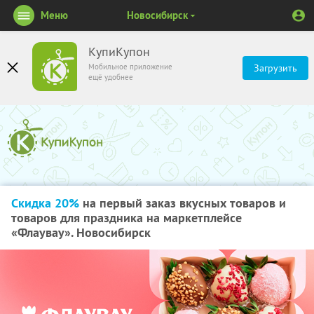
Меню
Новосибирск
КупиКупон
Мобильное приложение
Загрузить
ещё удобнее
Скидка 20%
на первый заказ вкусных товаров и
товаров для праздника на маркетплейсе
«Флаувау». Новосибирск