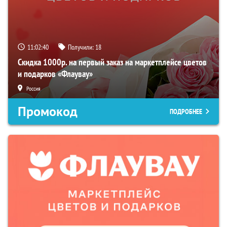
11:02:39
Получили:
18
Скидка 1000р. на первый заказ на маркетплейсе цветов
и подарков «Флаувау»
Россия
Промокод
ПОДРОБНЕЕ