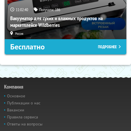
11:02:39
Получили:
186
Вакууматор для сухих и влажных продуктов на
маркетплейсе Wildberries
Россия
Бесплатно
ПОДРОБНЕЕ
Компания
Основное
Публикации о нас
Вакансии
Правила сервиса
Ответы на вопросы