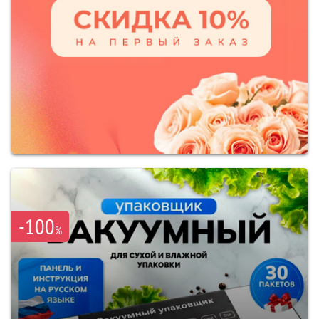
-100
%