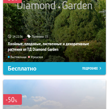
14:22:54
Получили:
15
Хвойные, плодовые, лиственные и декоративные
растения от ТД Diamond Garden
Выставочная
Угрешская
Бесплатно
ПОДРОБНЕЕ
-50
%