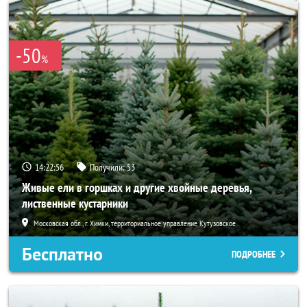
-50
%
14:22:54
Получили:
53
Живые ели в горшках и другие хвойные деревья,
лиственные кустарники
Московская обл., г. Химки, территориальное управление Кутузовское
Бесплатно
ПОДРОБНЕЕ