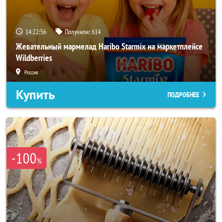
14:22:54
Получили:
614
Жевательный мармелад Haribo Starmix на маркетплейсе
Wildberries
Россия
Купить
ПОДРОБНЕЕ
-100
%