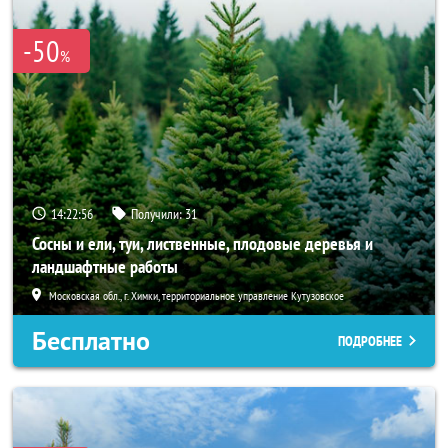
-50
%
14:22:54
Получили:
31
Сосны и ели, туи, лиственные, плодовые деревья и
ландшафтные работы
Московская обл., г. Химки, территориальное управление Кутузовское
Бесплатно
ПОДРОБНЕЕ