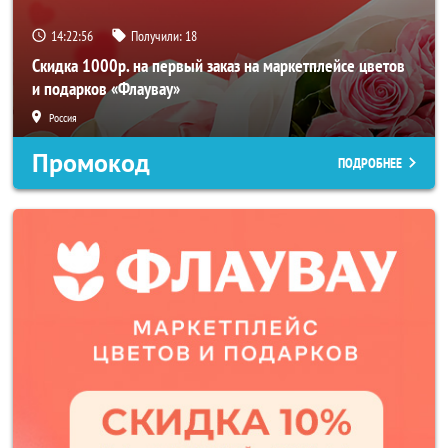
14:22:54
Получили:
18
Скидка 1000р. на первый заказ на маркетплейсе цветов
и подарков «Флаувау»
Россия
Промокод
ПОДРОБНЕЕ