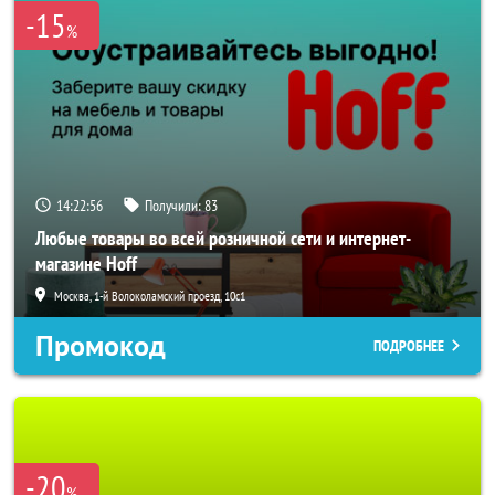
-15
%
14:22:54
Получили:
83
Любые товары во всей розничной сети и интернет-
магазине Hoff
Москва, 1-й Волоколамский проезд, 10с1
Промокод
ПОДРОБНЕЕ
-20
%