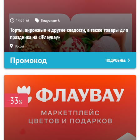
14:22:54
Получили:
6
Торты, пирожные и другие сладости, а также товары для
праздника на «Флаувау»
Россия
Промокод
ПОДРОБНЕЕ
-33
%