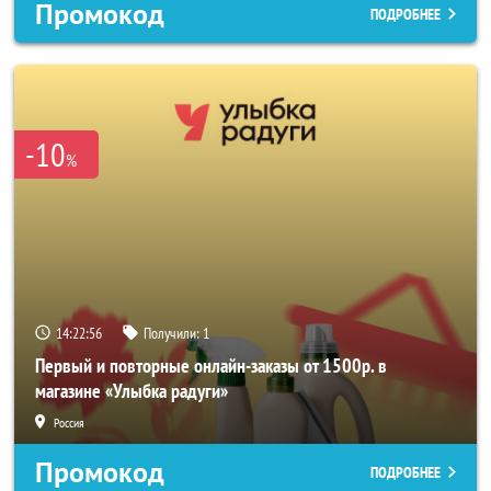
Промокод
ПОДРОБНЕЕ
-10
%
14:22:54
Получили:
1
Первый и повторные онлайн-заказы от 1500р. в
магазине «Улыбка радуги»
Россия
Промокод
ПОДРОБНЕЕ