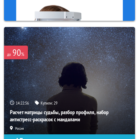
90
%
до
14:22:54
Купили:
29
Расчет матрицы судьбы, разбор профиля, набор
антистресс-раскрасок с мандалами
Россия