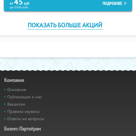
45
ПОДРОБНЕЕ
от
руб.
до
3900
руб.
ПОКАЗАТЬ БОЛЬШЕ АКЦИЙ
Компания
Основное
Публикации о нас
Вакансии
Правила сервиса
Ответы на вопросы
Бизнес-Партнёрам