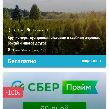
14:22:54
Получили:
28
Крупномеры, кустарники, плодовые и хвойные деревья,
бонсай и многое другое
Москва, Рябиновая улица, 17
Бесплатно
ПОДРОБНЕЕ
-100
%