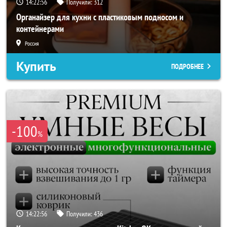
14:22:54
Получили:
312
Органайзер для кухни с пластиковым подносом и
контейнерами
Россия
Купить
ПОДРОБНЕЕ
-100
%
14:22:54
Получили:
436