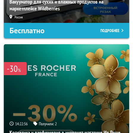
Вакууматор для сухих и влажных продуктов на
маркетплейсе Wildberries
Россия
Бесплатно
ПОДРОБНЕЕ
-30
%
14:22:54
Получили:
2
Косметика и парфюмерия в интернет-магазине Ив Роше