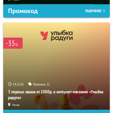
Промокод
ПОДРОБНЕЕ
-35
%
14:22:54
Получили:
12
3 первых заказа от 1000р. в интернет-магазине «Улыбка
радуги»
Россия