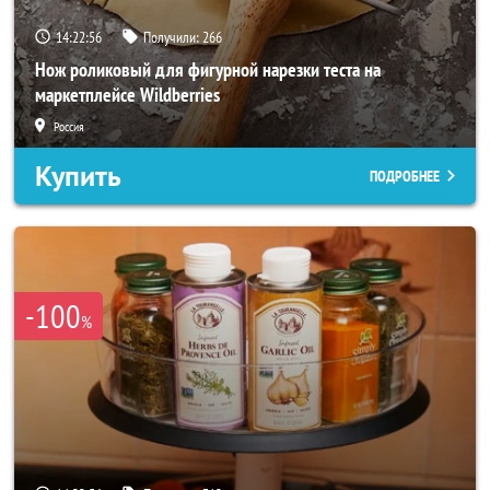
14:22:54
Получили:
266
Нож роликовый для фигурной нарезки теста на
маркетплейсе Wildberries
Россия
Купить
ПОДРОБНЕЕ
-100
%