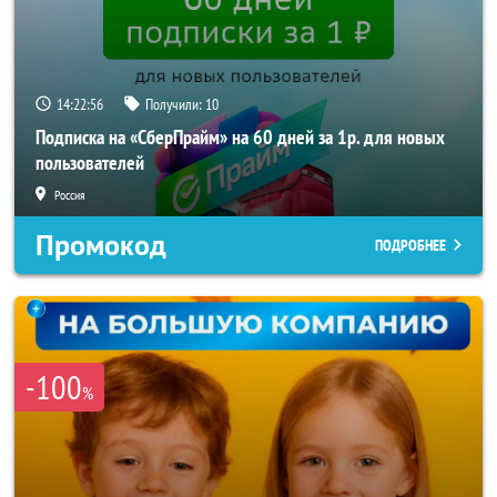
14:22:54
Получили:
10
Подписка на «СберПрайм» на 60 дней за 1р. для новых
пользователей
Россия
Промокод
ПОДРОБНЕЕ
-100
%