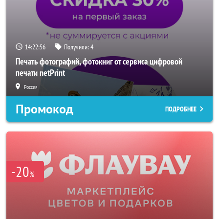
14:22:54
Получили:
4
Печать фотографий, фотокниг от сервиса цифровой
печати netPrint
Россия
Промокод
ПОДРОБНЕЕ
-20
%