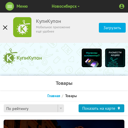
Меню
Новосибирск
КупиКупон
Мобильное приложение
Загрузить
ещё удобнее
Товары
Главная
Товары
Показать на карте
По рейтингу