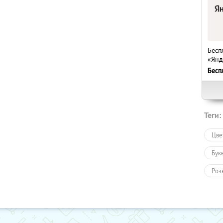
Бесп
«Янд
Бесп
Теги:
Цве
Бук
Роз
Тов
Тов