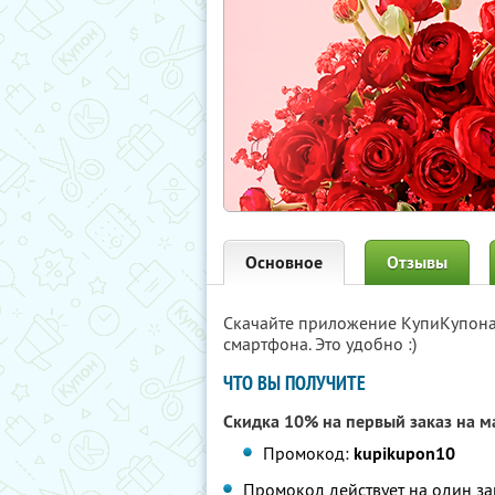
Основное
Отзывы
Скачайте приложение КупиКупон
смартфона. Это удобно :)
ЧТО ВЫ ПОЛУЧИТЕ
Скидка 10% на первый заказ на 
Промокод:
kupikupon10
Промокод действует на один за