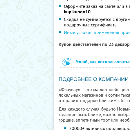
Оформите заказ на сайте или 
kupikupon10
Скидка не суммируется с други
подарочные сертификаты
Иные условия применения про
Купон действителен по 23 декаб
Узнай, как воспользовать
ПОДРОБНЕЕ О КОМПАНИИ
«Флаувау» — это маркетплейс цве
локальных магазинов и сотни тыся
отправить подарки близким с быс
Для каждого случая, будь то Новый
желание быть ближе, можно выбра
горшке, аппетитный торт или нео
20000+ активных продавцов.