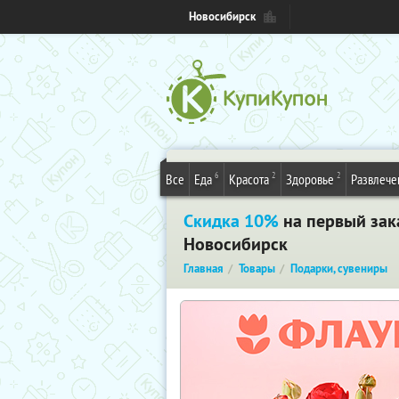
Новосибирск
6
2
2
Все
Еда
Красота
Здоровье
Развлече
Скидка 10%
на первый зак
Новосибирск
Главная
Товары
Подарки, сувениры