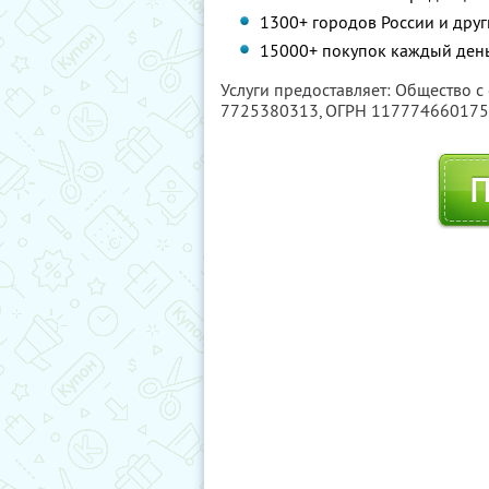
1300+ городов России и друг
15000+ покупок каждый день
Услуги предоставляет: Общество с
7725380313
, ОГРН 11777466017