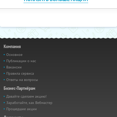
Компания
Основное
Публикации о нас
Вакансии
Правила сервиса
Ответы на вопросы
Бизнес-Партнёрам
Давайте сделаем акцию!
Заработайте, как Вебмастер
Прошедшие акции