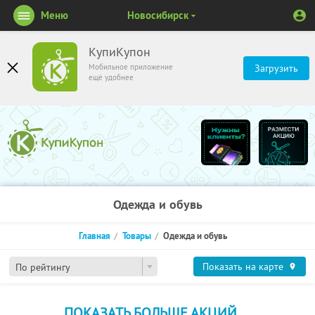
Меню
Новосибирск
КупиКупон
Мобильное приложение
Загрузить
ещё удобнее
Одежда и обувь
Главная
Товары
Одежда и обувь
Показать на карте
По рейтингу
ПОКАЗАТЬ БОЛЬШЕ АКЦИЙ