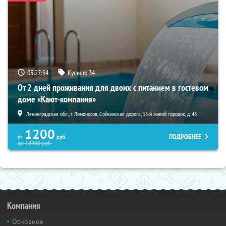
03:27:52
Купили:
34
От 2 дней проживания для двоих с питанием в гостевом
доме «Кают-компания»
Ленинградская обл., г. Ломоносов, Сойкинская дорога, 15-й жилой городок, д. 43
1200
ПОДРОБНЕЕ
от
руб.
до
14900
руб.
Компания
Основное