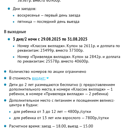
38367р. вместо 60900р.
Дни заездов:
воскресенье — первый день заезда
пятница — последний день выезда
В выходные
3 дня/2 ночи с 29.08.2025 по 31.08.2025
Номер «Классик вилладж». Купон за 2611р. и доплата по
реквизитам: 23499р. вместо 37300р.
Номер «Привеледж вилладж». Купон за 2842р. и доплата
по реквизитам: 25578р. вместо 40600р.
Количество номеров по акции ограничено
В стоимость
входит:
Дети до 2 лет размещаются бесплатно (с предоставлением
дополнительного места, в номере «Классик вилладж» — 1
ребенок, в номере «Привеледж вилладж» — 2 ребенка)
Дополнительное место с питанием и посещением велнесс-
центра в будни:
для ребенка от 3 до 12 лет — 4800р./сутки
для ребенка от 13 лет или взрослого — 7800р./сутки
Расчетное время: заезд — 18.00, выезд — 15.00