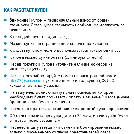
КАК РАБОТАЕТ КУПОН
Внимание!
Купон — первоначальный взнос от общей
стоимости. Оставшуюся стоимость необходимо доплатить по
реквизитам
Купон действует на один заезд
Можно купить неограниченное количество купонов
Каждым купоном можно воспользоваться только один раз
Купоны можно суммировать (суммируются ночи)
Перед покупкой купона уточните наличие номеров на
интересующую дату
После этого забронируйте номер по электронной почте
hb922@accor.com
, укажите номер и код купона,
Ф. И. О.
каждого гостя, дату заезда
На вашу электронную почту придет ссылка, по которой
необходимо будет произвести оплату в течение 2 часов (иначе
бронирование будет отменено)
Предъявите распечатанный или электронный купон при заезде
Об отмене визита предупредите за 24 часа, иначе купон будет
считаться использованным
Перенести дату заезда или отменить бронирование можно
только с письменного согласия представителей отеля