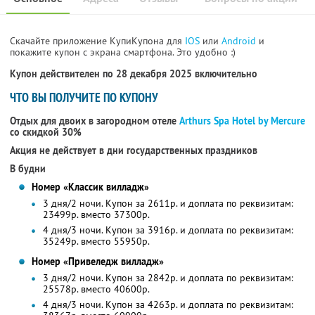
Скачайте приложение КупиКупона для
IOS
или
Android
и
покажите купон с экрана смартфона. Это удобно :)
Купон действителен по 28 декабря 2025 включительно
ЧТО ВЫ ПОЛУЧИТЕ ПО КУПОНУ
Отдых для двоих в загородном отеле
Arthurs Spa Hotel by Mercure
со скидкой 30%
Акция не действует в дни государственных праздников
В будни
Номер «Классик вилладж»
3 дня/2 ночи. Купон за 2611р. и доплата по реквизитам:
23499р. вместо 37300р.
4 дня/3 ночи. Купон за 3916р. и доплата по реквизитам:
35249р. вместо 55950р.
Номер «Привеледж вилладж»
3 дня/2 ночи. Купон за 2842р. и доплата по реквизитам:
25578р. вместо 40600р.
4 дня/3 ночи. Купон за 4263р. и доплата по реквизитам: