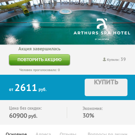
Акция завершилась
39
ПОВТОРИТЬ АКЦИЮ
Купили:
Человек проголосовало: 0
КУПИТЬ
2611
от
руб.
Цена без скидки:
Экономия:
60900
30%
руб.
Основное
Адреса
Отзывы
Вопросы по акции