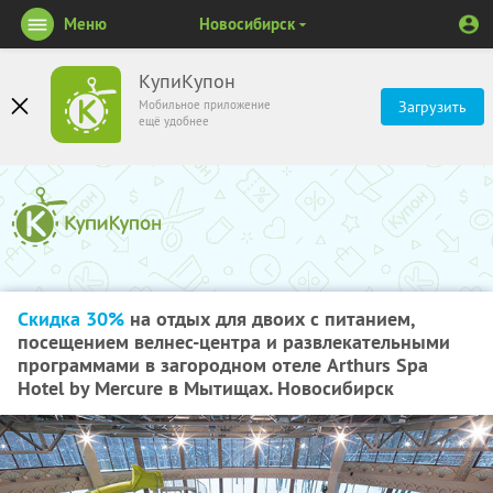
Меню
Новосибирск
КупиКупон
Мобильное приложение
Загрузить
ещё удобнее
Скидка 30%
на отдых для двоих с питанием,
посещением велнес-центра и развлекательными
программами в загородном отеле Arthurs Spa
Hotel by Mercure в Мытищах. Новосибирск