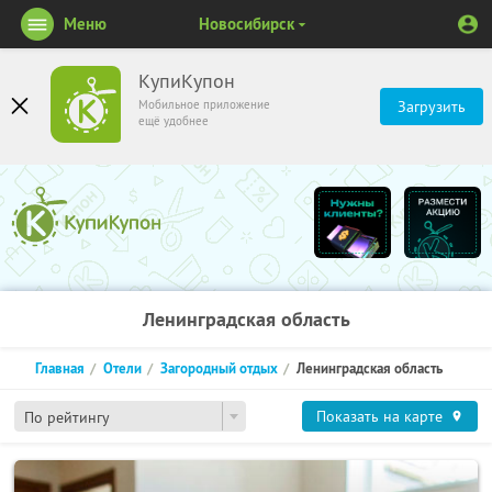
Меню
Новосибирск
КупиКупон
Мобильное приложение
Загрузить
ещё удобнее
Ленинградская область
Главная
Отели
Загородный отдых
Ленинградская область
Показать на карте
По рейтингу