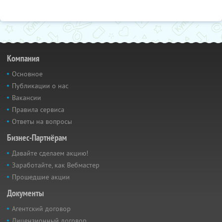
Компания
Основное
Публикации о нас
Вакансии
Правила сервиса
Ответы на вопросы
Бизнес-Партнёрам
Давайте сделаем акцию!
Заработайте, как Вебмастер
Прошедшие акции
Документы
Агентский договор
Лицензионный договор