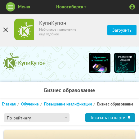
Меню
Новосибирск
КупиКупон
Мобильное приложение
Загрузить
ещё удобнее
Бизнес образование
Главная
Обучение
Повышение квалификации
Бизнес образование
Показать на карте
По рейтингу