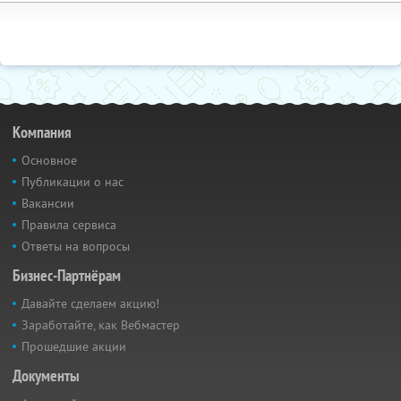
Компания
Основное
Публикации о нас
Вакансии
Правила сервиса
Ответы на вопросы
Бизнес-Партнёрам
Давайте сделаем акцию!
Заработайте, как Вебмастер
Прошедшие акции
Документы