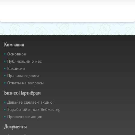
Компания
Основное
Публикации о нас
Вакансии
Правила сервиса
Ответы на вопросы
Бизнес-Партнёрам
Давайте сделаем акцию!
Заработайте, как Вебмастер
Прошедшие акции
Документы