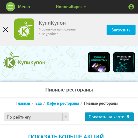
Меню
Новосибирск
КупиКупон
Мобильное приложение
Загрузить
ещё удобнее
Пивные рестораны
Главная
Еда
Кафе и рестораны
Пивные рестораны
Показать на карте
По рейтингу
ПОКАЗАТЬ БОЛЬШЕ АКЦИЙ