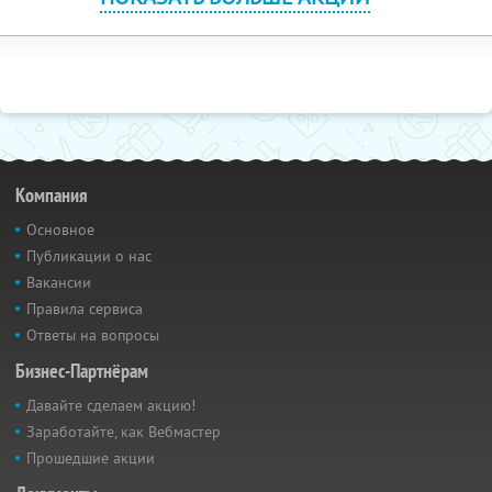
Компания
Основное
Публикации о нас
Вакансии
Правила сервиса
Ответы на вопросы
Бизнес-Партнёрам
Давайте сделаем акцию!
Заработайте, как Вебмастер
Прошедшие акции