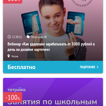
12:30:10
Получили:
48
Вебинар «Как удаленно зарабатывать от 3000 рублей в
день на дизайне карточек»
Россия
Бесплатно
ПОДРОБНЕЕ
-100
%