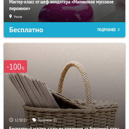
Мастер-класс от шеф-кондитера «Малиновое муссовое
пирожное»
Россия
Бесплатно
ПОДРОБНЕЕ
-100
%
12:30:10
Получили:
33
Бесплатный мастер-класс по плетению из бумажной лозы