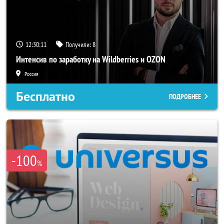
12:30:10
Получили:
8
Интенсив по заработку на Wildberries и OZON
Россия
Бесплатно
ПОДРОБНЕЕ
-100
%