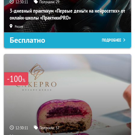
12:30:10
Получили:
29
3-дневный практикум «Первые деньги на нейросетях» от
онлайн-школы «ПрактикиPRO»
Россия
Бесплатно
ПОДРОБНЕЕ
-100
%
12:30:10
Получили:
57