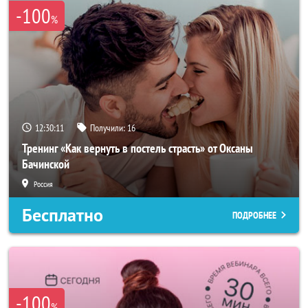
-100
%
12:30:10
Получили:
16
Тренинг «Как вернуть в постель страсть» от Оксаны
Бачинской
Россия
Бесплатно
ПОДРОБНЕЕ
-100
%