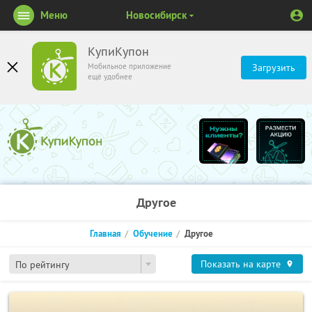
Меню
Новосибирск
КупиКупон
Мобильное приложение
Загрузить
ещё удобнее
Другое
Главная
Обучение
Другое
Показать на карте
По рейтингу