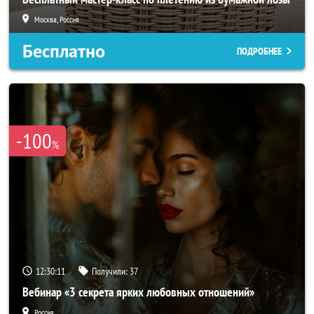
Москва, Россия
Бесплатно
ПОДРОБНЕЕ
-100
%
12:30:10
Получили:
37
Вебинар «3 секрета ярких любовных отношений»
Россия