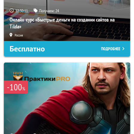
12:30:10
Получили:
24
Онлайн-курс «Быстрые деньги на создании сайтов на
Tilda»
Россия
Бесплатно
ПОДРОБНЕЕ
-100
%