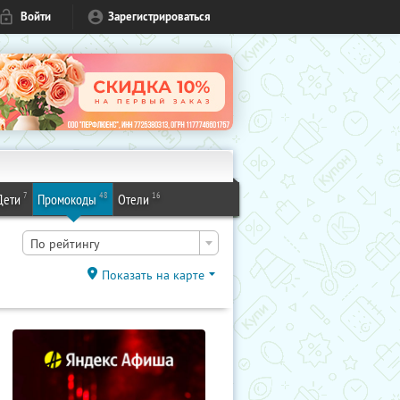
Войти
Зарегистрироваться
7
48
16
Дети
Промокоды
Отели
По рейтингу
Показать на карте