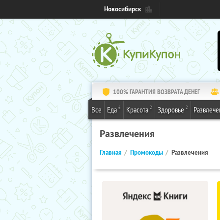
Новосибирск
100% ГАРАНТИЯ ВОЗВРАТА ДЕНЕГ
6
2
2
Все
Еда
Красота
Здоровье
Развлече
Развлечения
Главная
Промокоды
Развлечения