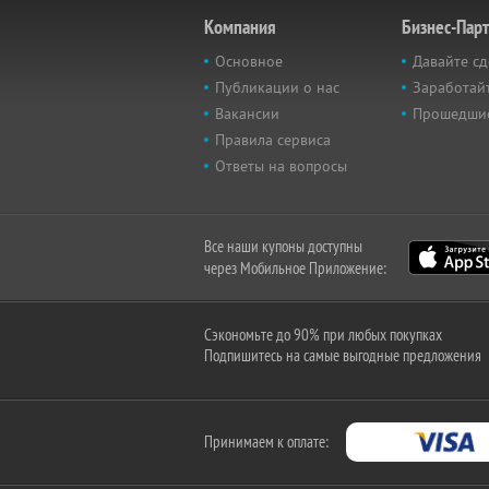
Компания
Бизнес-Пар
Основное
Давайте сд
Публикации о нас
Заработайт
Вакансии
Прошедши
Правила сервиса
Ответы на вопросы
Все наши купоны доступны
через Мобильное Приложение:
Сэкономьте до 90% при любых покупках
Подпишитесь на самые выгодные предложения
Принимаем к оплате: