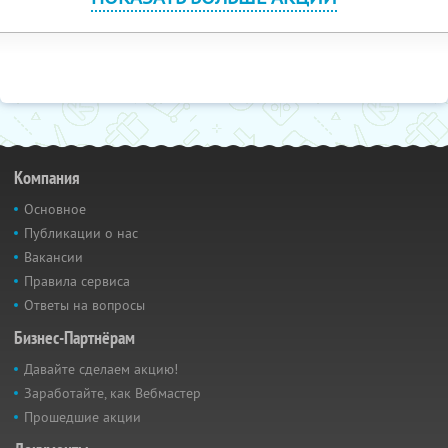
Компания
Основное
Публикации о нас
Вакансии
Правила сервиса
Ответы на вопросы
Бизнес-Партнёрам
Давайте сделаем акцию!
Заработайте, как Вебмастер
Прошедшие акции