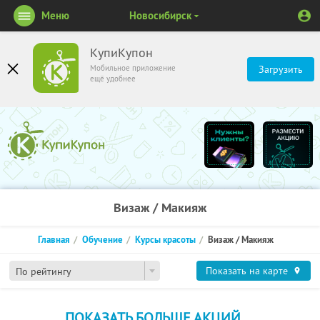
Меню
Новосибирск
КупиКупон
Мобильное приложение
Загрузить
ещё удобнее
Визаж / Макияж
Главная
Обучение
Курсы красоты
Визаж / Макияж
Показать на карте
По рейтингу
ПОКАЗАТЬ БОЛЬШЕ АКЦИЙ