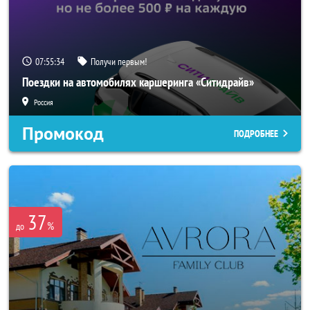
07:55:32
Получи первым!
Поездки на автомобилях каршеринга «Ситидрайв»
Россия
Промокод
ПОДРОБНЕЕ
37
%
до