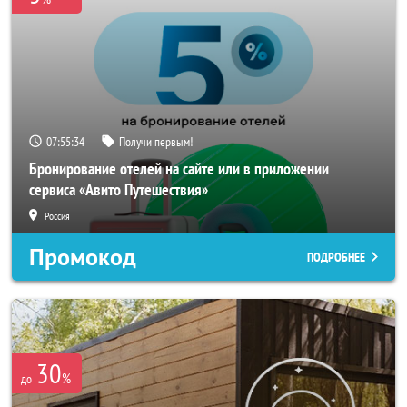
07:55:32
Получи первым!
Бронирование отелей на сайте или в приложении
сервиса «Авито Путешествия»
Россия
Промокод
ПОДРОБНЕЕ
30
%
до