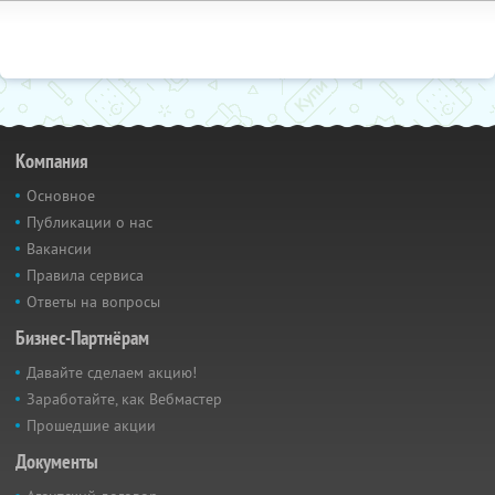
Компания
Основное
Публикации о нас
Вакансии
Правила сервиса
Ответы на вопросы
Бизнес-Партнёрам
Давайте сделаем акцию!
Заработайте, как Вебмастер
Прошедшие акции
Документы