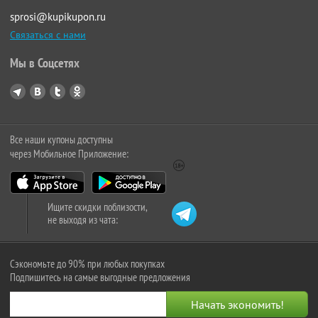
sprosi@kupikupon.ru
Связаться с нами
Мы в Соцсетях
Все наши купоны доступны
через Мобильное Приложение:
Ищите скидки поблизости,
не выходя из чата:
Сэкономьте до 90% при любых покупках
Подпишитесь на самые выгодные предложения