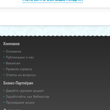
Компания
Основное
Публикации о нас
Вакансии
Правила сервиса
Ответы на вопросы
Бизнес-Партнёрам
Давайте сделаем акцию!
Заработайте, как Вебмастер
Прошедшие акции