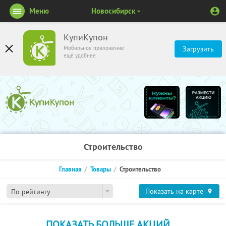
Меню
Новосибирск
КупиКупон
Мобильное приложение
Загрузить
ещё удобнее
Строительство
Главная
Товары
Строительство
Показать на карте
По рейтингу
ПОКАЗАТЬ БОЛЬШЕ АКЦИЙ