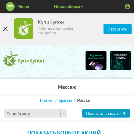
Меню
Новосибирск
КупиКупон
Мобильное приложение
Загрузить
ещё удобнее
Массаж
Главная
Красота
Массаж
Показать на карте
По рейтингу
ПОКАЗАТЬ БОЛЬШЕ АКЦИЙ