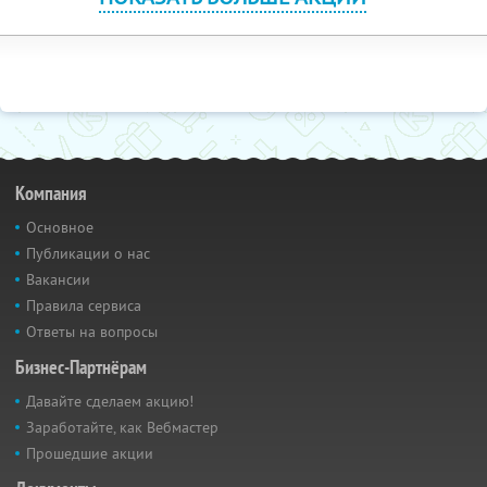
Компания
Основное
Публикации о нас
Вакансии
Правила сервиса
Ответы на вопросы
Бизнес-Партнёрам
Давайте сделаем акцию!
Заработайте, как Вебмастер
Прошедшие акции