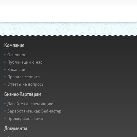
Компания
Основное
Публикации о нас
Вакансии
Правила сервиса
Ответы на вопросы
Бизнес-Партнёрам
Давайте сделаем акцию!
Заработайте, как Вебмастер
Прошедшие акции
Документы