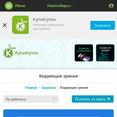
Меню
Новосибирск
КупиКупон
Мобильное приложение
Загрузить
ещё удобнее
Коррекция зрения
Главная
Здоровье
Коррекция зрения
Показать на карте
По рейтингу