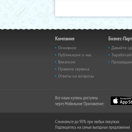
Компания
Бизнес-Пар
Основное
Давайте сд
Публикации о нас
Заработайт
Вакансии
Прошедши
Правила сервиса
Ответы на вопросы
Все наши купоны доступны
через Мобильное Приложение:
Сэкономьте до 90% при любых покупках
Подпишитесь на самые выгодные предложения