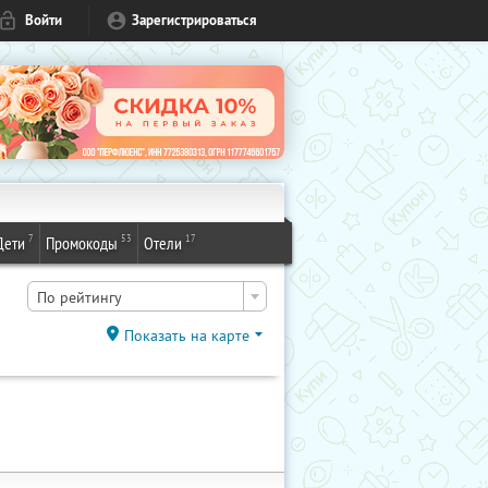
Войти
Зарегистрироваться
7
53
17
Дети
Промокоды
Отели
По рейтингу
Показать на карте