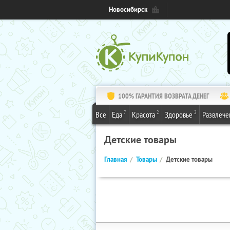
Новосибирск
100% ГАРАНТИЯ ВОЗВРАТА ДЕНЕГ
7
2
2
Все
Еда
Красота
Здоровье
Развлече
Детские товары
Главная
Товары
Детские товары