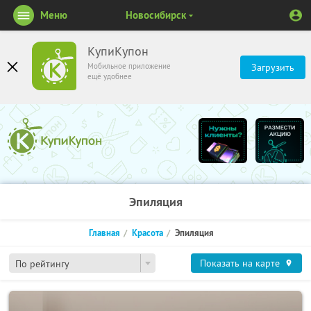
Меню
Новосибирск
КупиКупон
Мобильное приложение
Загрузить
ещё удобнее
Эпиляция
Главная
Красота
Эпиляция
Показать на карте
По рейтингу