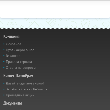
Компания
Основное
Публикации о нас
Вакансии
Правила сервиса
Ответы на вопросы
Бизнес-Партнёрам
Давайте сделаем акцию!
Заработайте, как Вебмастер
Прошедшие акции
Документы