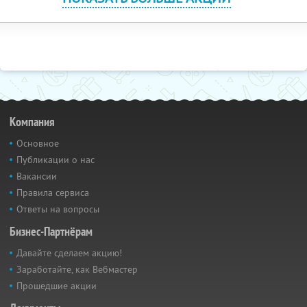
Компания
Основное
Публикации о нас
Вакансии
Правила сервиса
Ответы на вопросы
Бизнес-Партнёрам
Давайте сделаем акцию!
Заработайте, как Вебмастер
Прошедшие акции