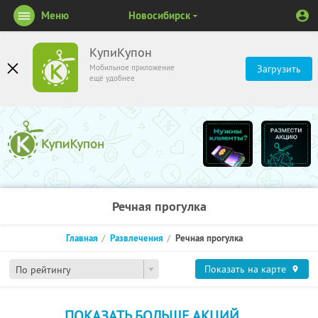
Меню
Новосибирск
КупиКупон
Мобильное приложение
Загрузить
ещё удобнее
Речная прогулка
Главная
Развлечения
Речная прогулка
Показать на карте
По рейтингу
ПОКАЗАТЬ БОЛЬШЕ АКЦИЙ