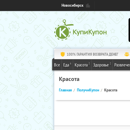
Новосибирск
100% ГАРАНТИЯ ВОЗВРАТА ДЕНЕГ
6
2
2
Все
Еда
Красота
Здоровье
Развлече
Красота
Главная
ПолучиКупон
Красота