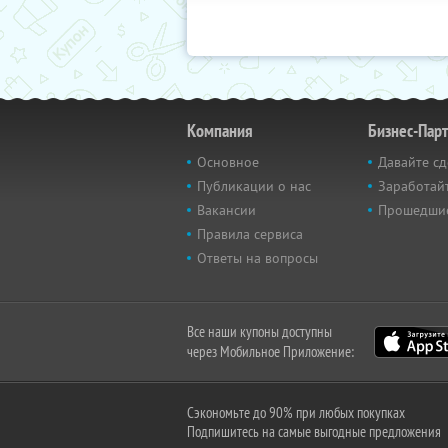
Компания
Бизнес-Пар
Основное
Давайте сд
Публикации о нас
Заработайт
Вакансии
Прошедши
Правила сервиса
Ответы на вопросы
Все наши купоны доступны
через Мобильное Приложение:
Сэкономьте до 90% при любых покупках
Подпишитесь на самые выгодные предложения