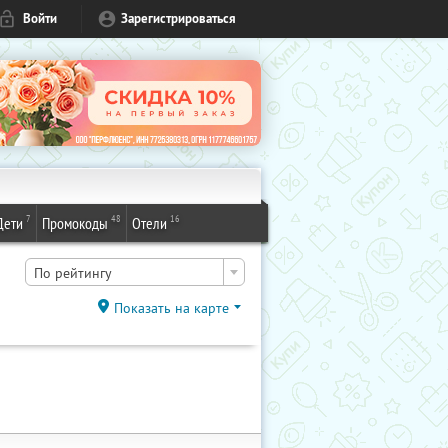
Войти
Зарегистрироваться
7
48
16
Дети
Промокоды
Отели
По рейтингу
Показать на карте