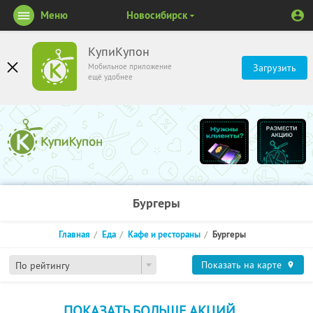
Меню
Новосибирск
КупиКупон
Мобильное приложение
Загрузить
ещё удобнее
Бургеры
Главная
Еда
Кафе и рестораны
Бургеры
Показать на карте
По рейтингу
ПОКАЗАТЬ БОЛЬШЕ АКЦИЙ