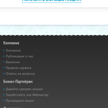
Компания
Основное
Публикации о нас
Вакансии
Правила сервиса
Ответы на вопросы
Бизнес-Партнёрам
Давайте сделаем акцию!
Заработайте, как Вебмастер
Прошедшие акции