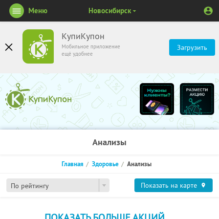
Меню
Новосибирск
КупиКупон
Мобильное приложение
Загрузить
ещё удобнее
Анализы
Главная
Здоровье
Анализы
Показать на карте
По рейтингу
ПОКАЗАТЬ БОЛЬШЕ АКЦИЙ