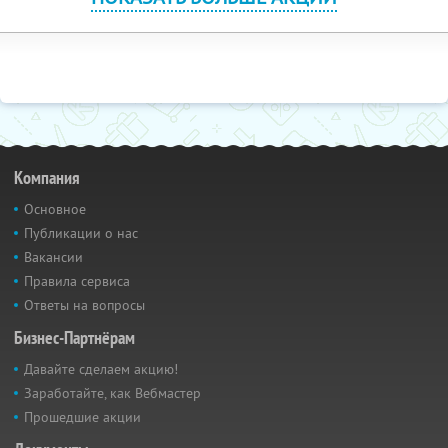
Компания
Основное
Публикации о нас
Вакансии
Правила сервиса
Ответы на вопросы
Бизнес-Партнёрам
Давайте сделаем акцию!
Заработайте, как Вебмастер
Прошедшие акции