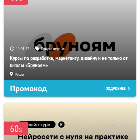
11:01:54
Получи первым!
Курсы по разработке, маркетингу, дизайну и не только от
школы «Бруноям»
Россия
Промокод
ПОДРОБНЕЕ
-60
%