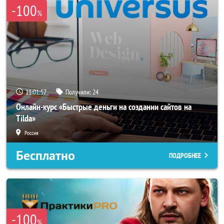
-100
%
11:01:54
Получили:
24
Онлайн-курс «Быстрые деньги на создании сайтов на
Tilda»
Россия
Бесплатно
ПОДРОБНЕЕ
-100
%