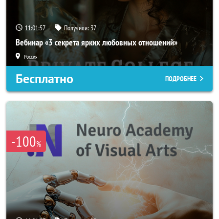
11:01:54
Получили:
37
Вебинар «3 секрета ярких любовных отношений»
Россия
Бесплатно
ПОДРОБНЕЕ
-100
%