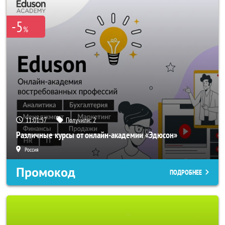
-5
%
11:01:54
Получили:
2
Различные курсы от онлайн-академии «Эдюсон»
Россия
Промокод
ПОДРОБНЕЕ