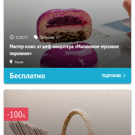
11:01:54
Получили:
57
Мастер-класс от шеф-кондитера «Малиновое муссовое
пирожное»
Россия
Бесплатно
ПОДРОБНЕЕ
-100
%