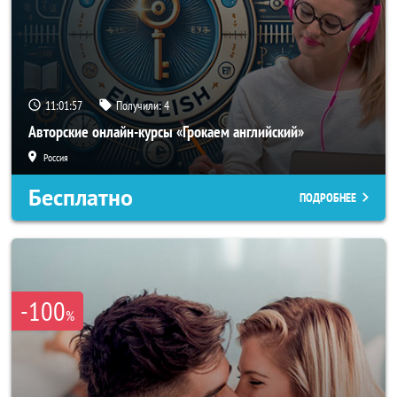
11:01:54
Получили:
4
Авторские онлайн-курсы «Грокаем английский»
Россия
Бесплатно
ПОДРОБНЕЕ
-100
%