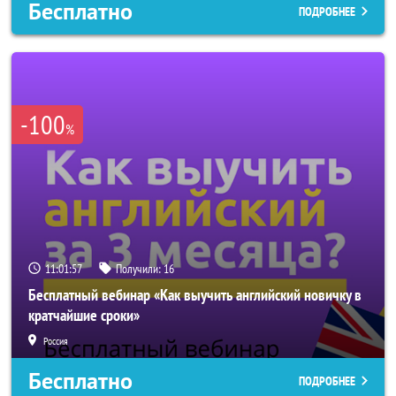
Бесплатно
ПОДРОБНЕЕ
-100
%
11:01:54
Получили:
16
Бесплатный вебинар «Как выучить английский новичку в
кратчайшие сроки»
Россия
Бесплатно
ПОДРОБНЕЕ