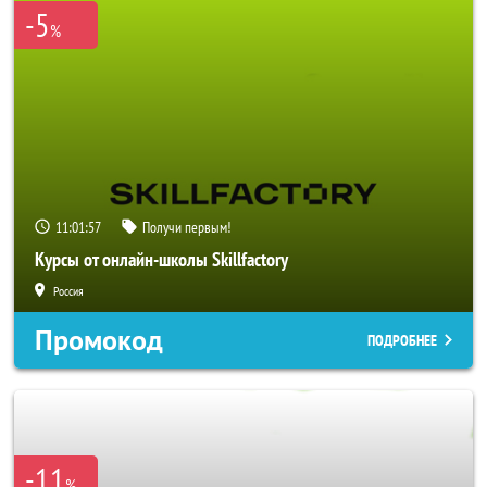
-5
%
11:01:54
Получи первым!
Курсы от онлайн-школы Skillfactory
Россия
Промокод
ПОДРОБНЕЕ
-11
%