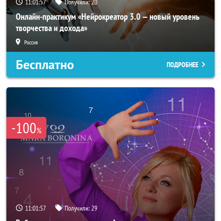
11:01:54
Получили:
20
Онлайн-практикум «Нейрокреатор 3.0 — новый уровень
творчества и дохода»
Россия
Бесплатно
ПОДРОБНЕЕ
-100
%
11:01:54
Получили:
29