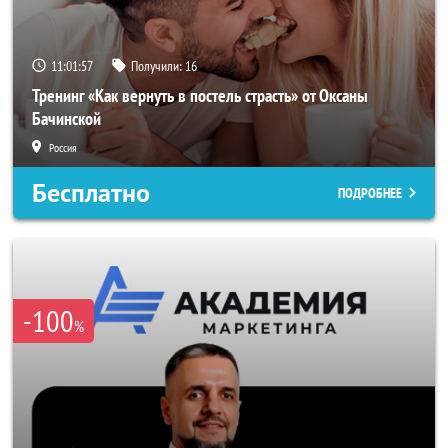
11:01:54
Получили:
16
Тренинг «Как вернуть в постель страсть» от Оксаны
Бачинской
Россия
Бесплатно
ПОДРОБНЕЕ
-100
%