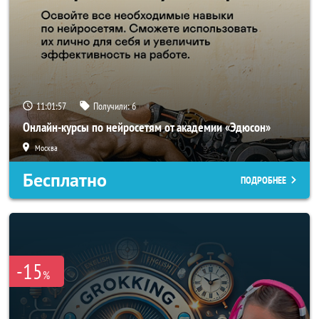
11:01:54
Получили:
6
Онлайн-курсы по нейросетям от академии «Эдюсон»
Москва
Бесплатно
ПОДРОБНЕЕ
-15
%