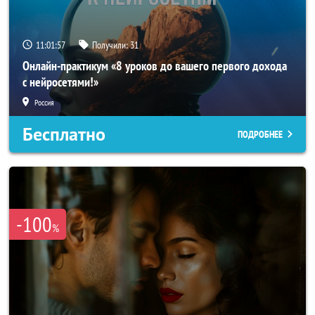
11:01:54
Получили:
31
Онлайн-практикум «8 уроков до вашего первого дохода
с нейросетями!»
Россия
Бесплатно
ПОДРОБНЕЕ
-100
%