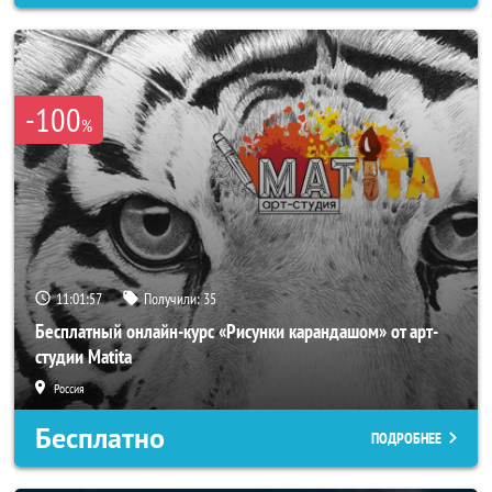
-100
%
11:01:54
Получили:
35
Бесплатный онлайн-курс «Рисунки карандашом» от арт-
студии Matita
Россия
Бесплатно
ПОДРОБНЕЕ