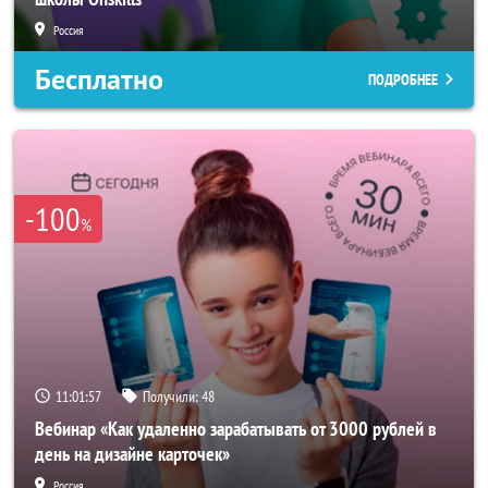
Россия
Бесплатно
ПОДРОБНЕЕ
-100
%
11:01:54
Получили:
48
Вебинар «Как удаленно зарабатывать от 3000 рублей в
день на дизайне карточек»
Россия