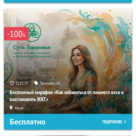
-100
%
11:01:54
Получили:
24
Бесплатный марафон «Как избавиться от лишнего веса и
восстановить ЖКТ»
Россия
Бесплатно
ПОДРОБНЕЕ