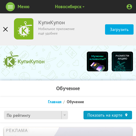
Меню
Новосибирск
КупиКупон
Мобильное приложение
Загрузить
ещё удобнее
Обучение
Главная
Обучение
Показать на карте
По рейтингу