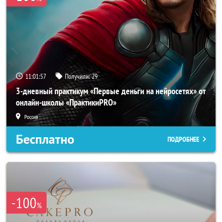
11:01:54
Получили:
29
3-дневный практикум «Первые деньги на нейросетях» от
онлайн-школы «ПрактикиPRO»
Россия
Бесплатно
ПОДРОБНЕЕ
-100
%