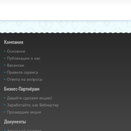
Компания
Основное
Публикации о нас
Вакансии
Правила сервиса
Ответы на вопросы
Бизнес-Партнёрам
Давайте сделаем акцию!
Заработайте, как Вебмастер
Прошедшие акции
Документы
Агентский договор