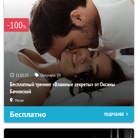
-100
%
11:01:54
Получили:
59
Бесплатный тренинг «Влажные секреты» от Оксаны
Бачинской
Россия
Бесплатно
ПОДРОБНЕЕ