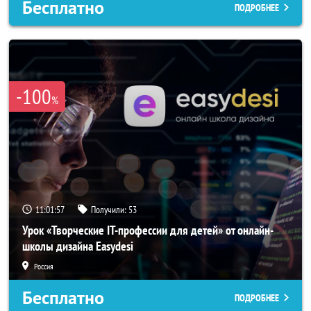
Бесплатно
ПОДРОБНЕЕ
-100
%
11:01:54
Получили:
53
Урок «Творческие IT-профессии для детей» от онлайн-
школы дизайна Easydesi
Россия
Бесплатно
ПОДРОБНЕЕ