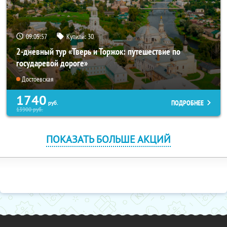
09:05:55
Купили:
30
2-дневный тур «Тверь и Торжок: путешествие по
государевой дороге»
Достоевская
1740
ПОДРОБНЕЕ
руб.
13900
руб.
ПОКАЗАТЬ БОЛЬШЕ АКЦИЙ