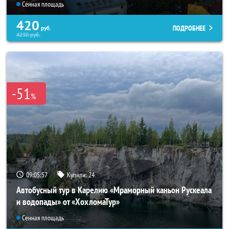
Сенная площадь
420
ПОДРОБНЕЕ
руб.
4230
руб.
-51
%
09:05:55
Купили:
24
Автобусный тур в Карелию «Мраморный каньон Рускеала
и водопады» от «ХохломаТур»
Сенная площадь