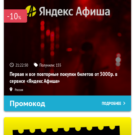
-10
%
21:22:49
Получили:
155
Первая и все повторные покупки билетов от 3000р. в
сервисе «Яндекс Афиша»
Россия
Промокод
ПОДРОБНЕЕ