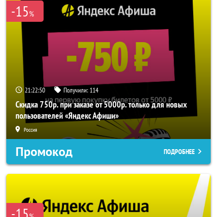
-15
%
21:22:49
Получили:
114
Скидка 750р. при заказе от 5000р. только для новых
пользователей «Яндекс Афиши»
Россия
Промокод
ПОДРОБНЕЕ
-15
%