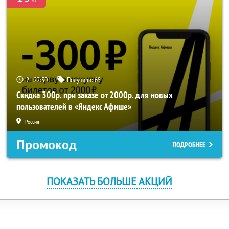
21:22:49
Получили:
65
Скидка 300р. при заказе от 2000р. для новых
пользователей в «Яндекс Афише»
Россия
Промокод
ПОДРОБНЕЕ
ПОКАЗАТЬ БОЛЬШЕ АКЦИЙ