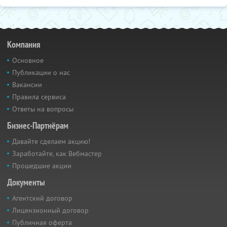
Компания
Основное
Публикации о нас
Вакансии
Правила сервиса
Ответы на вопросы
Бизнес-Партнёрам
Давайте сделаем акцию!
Заработайте, как Вебмастер
Прошедшие акции
Документы
Агентский договор
Лицензионный договор
Публичная оферта