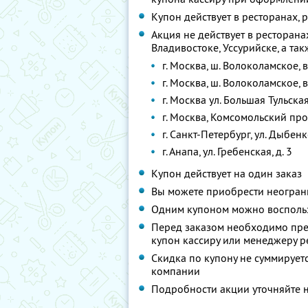
Купон действует в ресторанах,
Акция не действует в ресторана
Владивостоке, Уссурийске, а та
г. Москва, ш. Волоколамское, 
г. Москва, ш. Волоколамское, 
г. Москва ул. Большая Тульска
г. Москва, Комсомольский про
г. Санкт-Петербург, ул. Дыбенко,
г. Анапа, ул. Гребенская, д. 3
Купон действует на один заказ
Вы можете приобрести неограни
Одним купоном можно воспольз
Перед заказом необходимо пре
купон кассиру или менеджеру р
Скидка по купону не суммируе
компании
Подробности акции уточняйте 