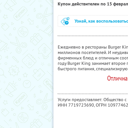
Купон действителен по 15 февра
Узнай, как воспользовать
Ежедневно в рестораны Burger Ki
миллионов посетителей. И неудиви
фирменных блюд и отличным соот
году Burger King занимает второе
быстрого питания, специализирую
Отлична
Услуги предоставляет: Общество с
ИНН 7719723690
, ОГРН 1097746