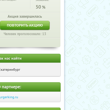
Экономия:
50
%
Акция завершилась
ПОВТОРИТЬ АКЦИЮ
Человек проголосовало: 13
ак нас найти
Екатеринбург
 партнере:
urgerking.ru