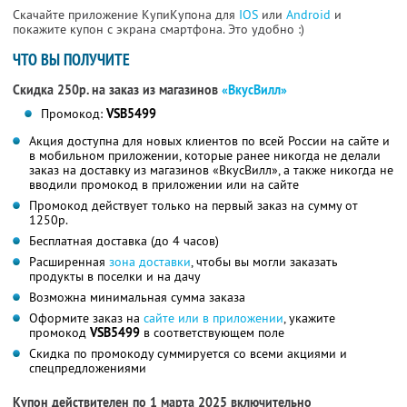
Скачайте приложение КупиКупона для
IOS
или
Android
и
покажите купон с экрана смартфона. Это удобно :)
ЧТО ВЫ ПОЛУЧИТЕ
Скидка 250р. на заказ из магазинов
«ВкусВилл»
Промокод:
VSB5499
Акция доступна для новых клиентов по всей России на сайте и
в мобильном приложении, которые ранее никогда не делали
заказ на доставку из магазинов «ВкусВилл», а также никогда не
вводили промокод в приложении или на сайте
Промокод действует только на первый заказ на сумму от
1250р.
Бесплатная доставка (до 4 часов)
Расширенная
зона доставки
, чтобы вы могли заказать
продукты в поселки и на дачу
Возможна минимальная сумма заказа
Оформите заказ на
сайте или в приложении
, укажите
промокод
VSB5499
в соответствующем поле
Скидка по промокоду суммируется со всеми акциями и
спецпредложениями
Купон действителен по 1 марта 2025 включительно