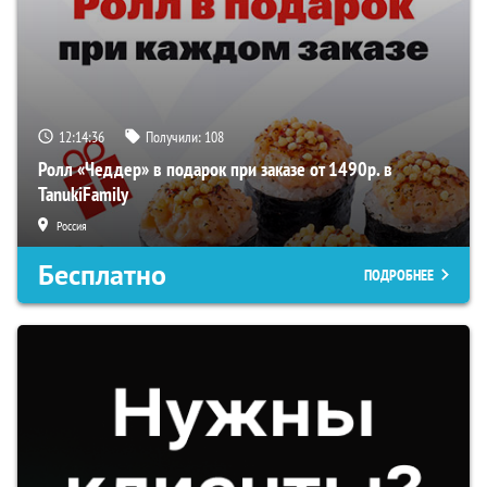
12:14:35
Получили:
108
Ролл «Чеддер» в подарок при заказе от 1490р. в
TanukiFamily
Россия
Бесплатно
ПОДРОБНЕЕ