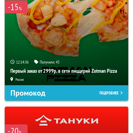
-15
%
12:14:35
Получили:
43
Первый заказ от 2999р. в сети пиццерий Zotman Pizza
Россия
Промокод
ПОДРОБНЕЕ
-20
%