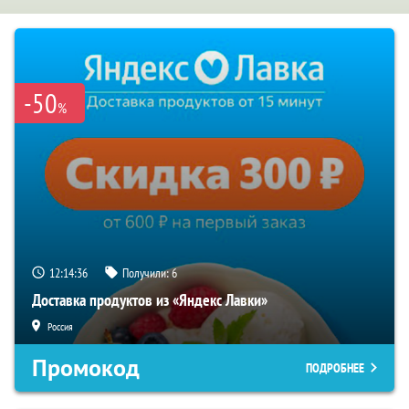
-50
%
12:14:35
Получили:
6
Доставка продуктов из «Яндекс Лавки»
Россия
Промокод
ПОДРОБНЕЕ