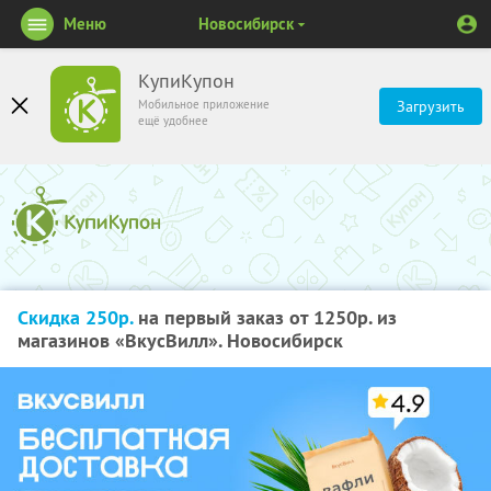
Меню
Новосибирск
КупиКупон
Мобильное приложение
Загрузить
ещё удобнее
Скидка 250р.
на первый заказ от 1250р. из
магазинов «ВкусВилл». Новосибирск