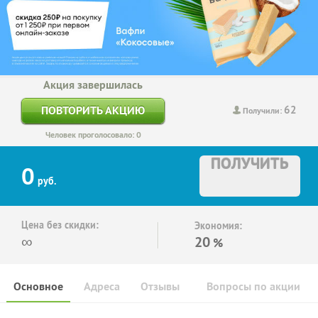
Акция завершилась
62
ПОВТОРИТЬ АКЦИЮ
Получили:
Человек проголосовало: 0
ПОЛУЧИТЬ
0
руб.
Цена без скидки:
Экономия:
∞
20
%
Основное
Адреса
Отзывы
Вопросы по акции