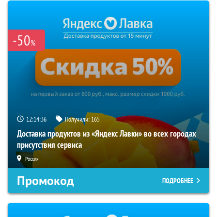
-50
%
12:14:35
Получили:
165
Доставка продуктов из «Яндекс Лавки» во всех городах
присутствия сервиса
Россия
Промокод
ПОДРОБНЕЕ