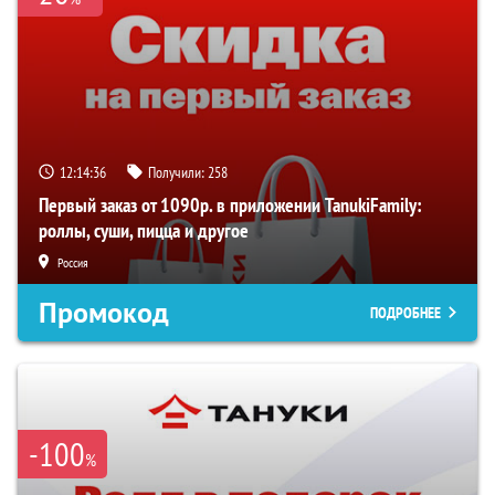
12:14:35
Получили:
258
Первый заказ от 1090р. в приложении TanukiFamily:
роллы, суши, пицца и другое
Россия
Промокод
ПОДРОБНЕЕ
-100
%