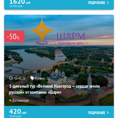
1620
ПОДРОБНЕЕ
руб.
12900
руб.
-50
%
16:42:30
Купили:
22
1-дневный тур «Великий Новгород — сердце земли
русской» от компании «Шарм»
Достоевская
420
ПОДРОБНЕЕ
руб.
3300
руб.