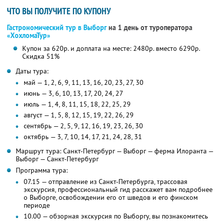
ЧТО ВЫ ПОЛУЧИТЕ ПО КУПОНУ
Гастрономический тур в Выборг
на 1 день от туроператора
«ХохломаТур»
Купон за 620р. и доплата на месте: 2480р. вместо 6290р.
Скидка 51%
Даты тура:
май — 1, 2, 6, 9, 11, 13, 16, 20, 23, 27, 30
июнь — 3, 6, 10, 13, 17, 20, 24, 27
июль — 1, 4, 8, 11, 15, 18, 22, 25, 29
август — 1, 5, 8, 12, 15, 19, 22, 26, 29
сентябрь — 2, 5, 9, 12, 16, 19, 23, 26, 30
октябрь — 3, 7, 10, 14, 17, 21, 24, 28, 31
Маршрут тура: Санкт-Петербург — Выборг — ферма Илоранта —
Выборг — Санкт-Петербург
Программа тура:
07.15 — отправление из Санкт-Петербурга, трассовая
экскурсия, профессиональный гид расскажет вам подробнее
о Выборге, освобождении его от шведов и его финском
периоде
10.00 — обзорная экскурсия по Выборгу, вы познакомитесь