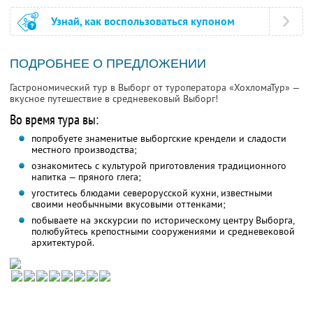
Узнай, как воспользоваться купоном
ПОДРОБНЕЕ О ПРЕДЛОЖЕНИИ
Гастрономический тур в Выборг от туроператора «ХохломаТур» —
вкусное путешествие в средневековый Выборг!
Во время тура вы:
попробуете знаменитые выборгские крендели и сладости
местного производства;
ознакомитесь с культурой приготовления традиционного
напитка — пряного глега;
угоститесь блюдами северорусской кухни, известными
своими необычными вкусовыми оттенками;
побываете на экскурсии по историческому центру Выборга,
полюбуйтесь крепостными сооружениями и средневековой
архитектурой.