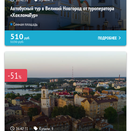
Автобусный тур в Великий Новгород от туроператора
«ХохломаТур»
Сенная площадь
510
ПОДРОБНЕЕ
руб.
5190
руб.
-51
%
16:42:30
Купили:
9