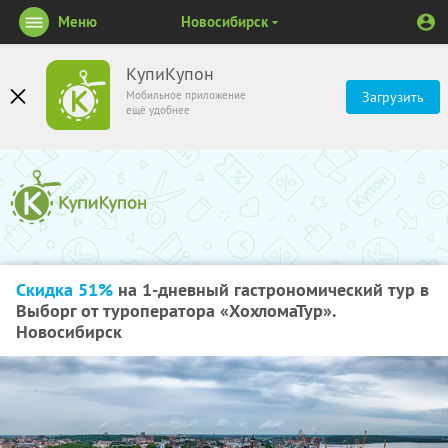
Меню
Новосибирск
КупиКупон
Мобильное приложение
Загрузить
ещё удобнее
Скидка 51%
на 1-дневный гастрономический тур в
Выборг от туроператора «ХохломаТур».
Новосибирск