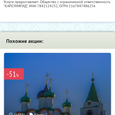
Услуги предоставляет: Общество с ограниченной ответственность
"КАРЕЛИЯГИД",
ИНН 7842124232
, ОГРН 1167847486256
Похожие акции:
-51
%
16:42:30
Купили:
2