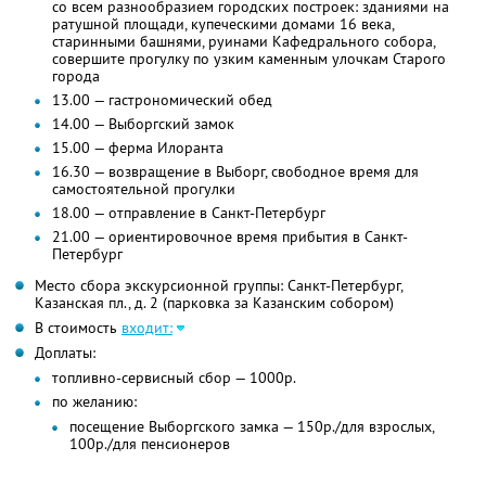
со всем разнообразием городских построек: зданиями на
ратушной площади, купеческими домами 16 века,
старинными башнями, руинами Кафедрального собора,
совершите прогулку по узким каменным улочкам Старого
города
13.00 — гастрономический обед
14.00 — Выборгский замок
15.00 — ферма Илоранта
16.30 — возвращение в Выборг, свободное время для
самостоятельной прогулки
18.00 — отправление в Санкт-Петербург
21.00 — ориентировочное время прибытия в Санкт-
Петербург
Место сбора экскурсионной группы: Санкт-Петербург,
Казанская пл., д. 2 (парковка за Казанским собором)
В стоимость
входит:
Доплаты:
топливно-сервисный сбор — 1000р.
по желанию:
посещение Выборгского замка — 150р./для взрослых,
100р./для пенсионеров