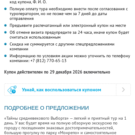
код купона,
Ф. И. О.
Полную оплату тура необходимо внести после согласования с
туроператором, но не позже чем за 7 дней до даты
отправления
Предъявите распечатанный или электронный купон на месте
Об отмене визита предупредите за 24 часа, иначе купон будет
считаться использованным
Скидка не суммируется с другими спецпредложениями
компании
Информацию по условиям акции можно уточнить по телефону
компании:
+7 (812) 770-65-13
Купон действителен по 29 декабря 2026 включительно
Узнай, как воспользоваться купоном
ПОДРОБНЕЕ О ПРЕДЛОЖЕНИИ
«Тайны средневекового Выборга» — легкий и приятный тур на 1
день. У вас будет время на полную обзорную экскурсию по
городу с посещением знаковых достопримечательностей,
большую прогулку по парку «Монрепо» и самостоятельное