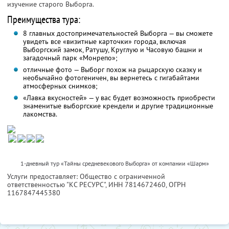
изучение старого Выборга.
Преимущества тура:
8 главных достопримечательностей Выборга — вы сможете
увидеть все «визитные карточки» города, включая
Выборгский замок, Ратушу, Круглую и Часовую башни и
загадочный парк «Монрепо»;
отличные фото — Выборг похож на рыцарскую сказку и
необычайно фотогеничен, вы вернетесь с гигабайтами
атмосферных снимков;
«Лавка вкусностей» — у вас будет возможность приобрести
знаменитые выборгские крендели и другие традиционные
лакомства.
1-дневный тур «Тайны средневекового Выборга» от компании «Шарм»
Услуги предоставляет: Общество с ограниченной
ответственностью "КС РЕСУРС",
ИНН 7814672460
, ОГРН
1167847445380