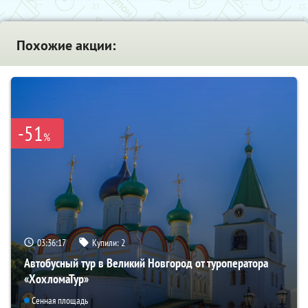
Похожие акции:
-51
%
03:36:16
Купили:
2
Автобусный тур в Великий Новгород от туроператора
«ХохломаТур»
Сенная площадь