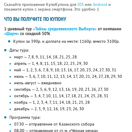
Скачайте приложение КупиКупона для
IOS
или
Android
и
покажите купон с экрана смартфона. Это удобно :)
ЧТО ВЫ ПОЛУЧИТЕ ПО КУПОНУ
1-дневный тур
«Тайны средневекового Выборга»
от компании
«Шарм»
со скидкой 50%
Купон за 390р. и доплата на месте: 1160р. вместо 3100р.
Даты тура:
март — 7, 8, 9, 11, 14, 18, 21, 25, 28
апрель — 1, 4, 8, 11, 15, 18, 22, 25, 29, 30
май — 1, 2, 3, 6, 7, 8, 9, 10, 13, 16, 17, 20, 23, 24, 27, 30, 31
июнь — 3, 6, 7, 10, 11, 12, 13, 14, 17, 20, 21, 24, 27, 28, 29, 30
июль-август — ежедневно
сентябрь — 2, 5, 6, 9, 12, 13, 16, 19, 20, 23, 26, 27, 30
октябрь — 3, 4, 7, 10, 11, 14, 17, 18, 21, 24, 25, 28, 31
ноябрь — 1, 2, 3, 4, 7, 11, 14, 18, 21, 25, 28
декабрь — 2, 5, 9, 12, 16, 19, 23, 26, 30
Программа тура:
07.30 — отправление от Казанского собора
08.00 — отправление от ст. м. «Чёрная речка»