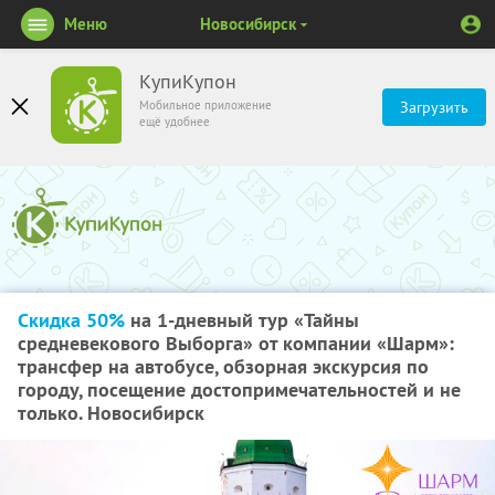
Меню
Новосибирск
КупиКупон
Мобильное приложение
Загрузить
ещё удобнее
Скидка 50%
на 1-дневный тур «Тайны
средневекового Выборга» от компании «Шарм»:
трансфер на автобусе, обзорная экскурсия по
городу, посещение достопримечательностей и не
только. Новосибирск