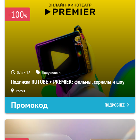
-100
%
07:28:11
Получили:
3
Подписка RUTUBE + PREMIER: фильмы, сериалы и шоу
Россия
Промокод
ПОДРОБНЕЕ