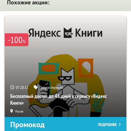
Похожие акции:
-100
%
07:28:11
Получи первым!
Бесплатный доступ до 45 дней к сервису «Яндекс
Книги»
Россия
Промокод
ПОДРОБНЕЕ