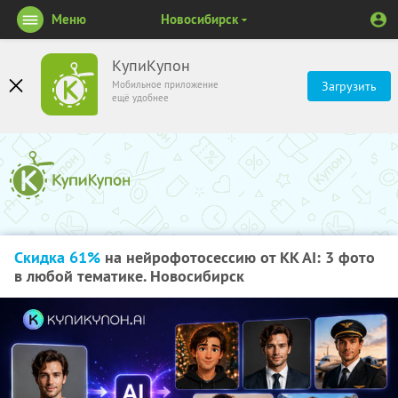
Меню
Новосибирск
КупиКупон
Мобильное приложение
Загрузить
ещё удобнее
Скидка 61%
на нейрофотосессию от KK AI: 3 фото
в любой тематике. Новосибирск