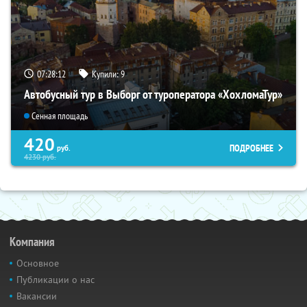
07:28:11
Купили:
9
Автобусный тур в Выборг от туроператора «ХохломаТур»
Сенная площадь
420
ПОДРОБНЕЕ
руб.
4230
руб.
Компания
Основное
Публикации о нас
Вакансии