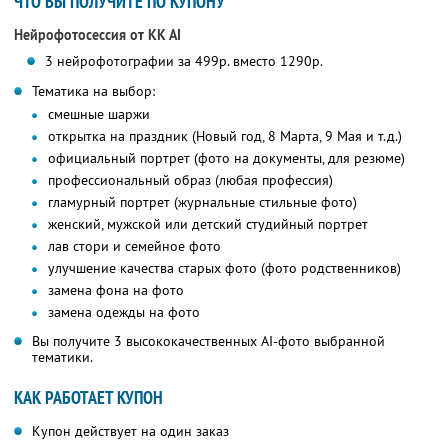
ЧТО ВЫ ПОЛУЧИТЕ ПО КУПОНУ
Нейрофотосессия от KK AI
3 нейрофотографии за 499р. вместо 1290р.
Тематика на выбор:
смешные шаржи
открытка на праздник (Новый год, 8 Марта, 9 Мая и т.д.)
официальный портрет (фото на документы, для резюме)
профессиональный образ (любая профессия)
гламурный портрет (журнальные стильные фото)
женский, мужской или детский студийный портрет
лав стори и семейное фото
улучшение качества старых фото (фото родственников)
замена фона на фото
замена одежды на фото
Вы получите 3 высококачественных AI-фото выбранной
тематики.
КАК РАБОТАЕТ КУПОН
Купон действует на один заказ