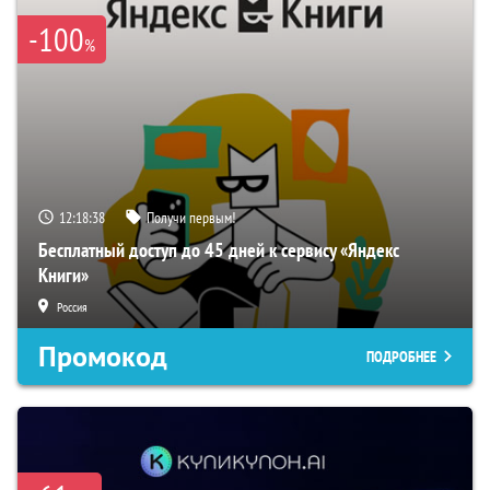
-100
%
12:18:37
Получи первым!
Бесплатный доступ до 45 дней к сервису «Яндекс
Книги»
Россия
Промокод
ПОДРОБНЕЕ