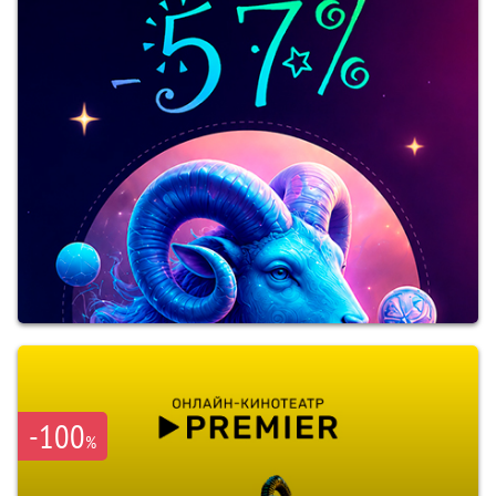
-100
%