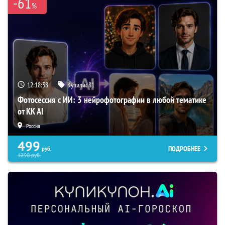
-61
%
12:18:37
Купили:
81
Фотосессия с ИИ: 3 нейрофотографии в любой тематике
от KK AI
Россия
499
ПОДРОБНЕЕ
руб.
1290
руб.