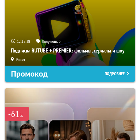
12:18:37
Получили:
3
Подписка RUTUBE + PREMIER: фильмы, сериалы и шоу
Россия
Промокод
ПОДРОБНЕЕ
-61
%