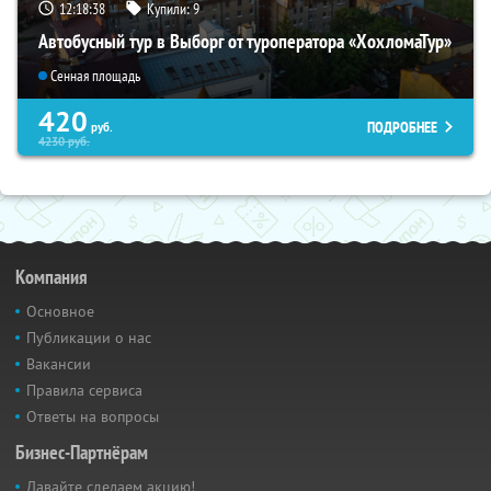
12:18:37
Купили:
9
Автобусный тур в Выборг от туроператора «ХохломаТур»
Сенная площадь
420
ПОДРОБНЕЕ
руб.
4230
руб.
Компания
Основное
Публикации о нас
Вакансии
Правила сервиса
Ответы на вопросы
Бизнес-Партнёрам
Давайте сделаем акцию!