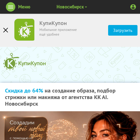
Меню
Новосибирск
КупиКупон
Мобильное приложение
Загрузить
ещё удобнее
Скидка до 64%
на создание образа, подбор
стрижки или макияжа от агентства KK AI.
Новосибирск