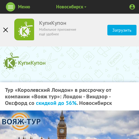
Меню
Новосибирск
КупиКупон
Мобильное приложение
Загрузить
ещё удобнее
Тур «Королевский Лондон» в рассрочку от
компании «Вояж тур»: Лондон - Виндзор -
Оксфорд со
скидкой до 56%
. Новосибирск