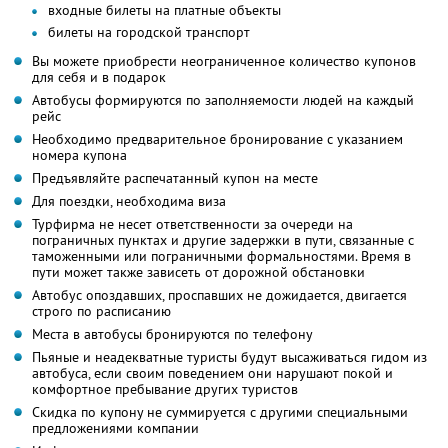
входные билеты на платные объекты
билеты на городской транспорт
Вы можете приобрести неограниченное количество купонов
для себя и в подарок
Автобусы формируются по заполняемости людей на каждый
рейс
Необходимо предварительное бронирование с указанием
номера купона
Предъявляйте распечатанный купон на месте
Для поездки, необходима виза
Турфирма не несет ответственности за очереди на
пограничных пунктах и другие задержки в пути, связанные с
таможенными или пограничными формальностями. Время в
пути может также зависеть от дорожной обстановки
Автобус опоздавших, проспавших не дожидается, двигается
строго по расписанию
Места в автобусы бронируются по телефону
Пьяные и неадекватные туристы будут высаживаться гидом из
автобуса, если своим поведением они нарушают покой и
комфортное пребывание других туристов
Скидка по купону не суммируется с другими специальными
предложениями компании