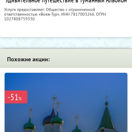
Услуги предоставляет: Общество с ограниченной
ответственностью «Вояж-Тур»,
ИНН 7817003266
, ОГРН
1027808759330
Похожие акции:
-51
%