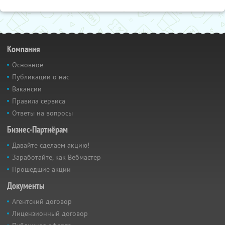
Компания
Основное
Публикации о нас
Вакансии
Правила сервиса
Ответы на вопросы
Бизнес-Партнёрам
Давайте сделаем акцию!
Заработайте, как Вебмастер
Прошедшие акции
Документы
Агентский договор
Лицензионный договор