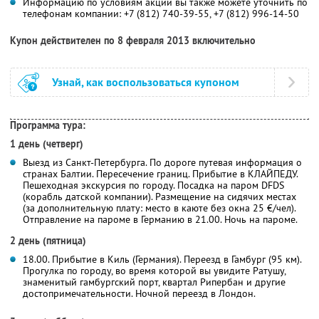
Информацию по условиям акции вы также можете уточнить по
телефонам компании:
+7 (812) 740-39-55,
+7 (812) 996-14-50
Купон действителен по 8 февраля 2013 включительно
Узнай, как воспользоваться купоном
Программа тура:
1 день (четверг)
Выезд из Санкт-Петербурга. По дороге путевая информация о
странах Балтии. Пересечение границ. Прибытие в КЛАЙПЕДУ.
Пешеходная экскурсия по городу. Посадка на паром DFDS
(корабль датской компании). Размещение на сидячих местах
(за дополнительную плату: место в каюте без окна 25 €/чел).
Отправление на пароме в Германию в 21.00. Ночь на пароме.
2 день (пятница)
18.00. Прибытие в Киль (Германия). Переезд в Гамбург (95 км).
Прогулка по городу, во время которой вы увидите Ратушу,
знаменитый гамбургский порт, квартал Рипербан и другие
достопримечательности. Ночной переезд в Лондон.