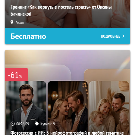
Тренинг «Как вернуть в постель страсть» от Оксаны
Бачинской
Россия
Бесплатно
ПОДРОБНЕЕ
-61
%
08:26:07
Купили:
9
Фотосессия с ИИ: 5 нейрофотографий в любой тематике