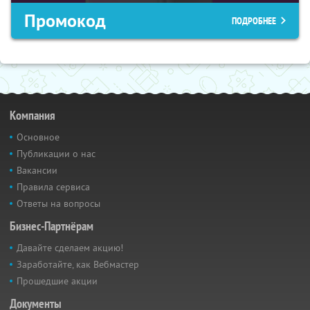
Промокод
ПОДРОБНЕЕ
Компания
Основное
Публикации о нас
Вакансии
Правила сервиса
Ответы на вопросы
Бизнес-Партнёрам
Давайте сделаем акцию!
Заработайте, как Вебмастер
Прошедшие акции
Документы