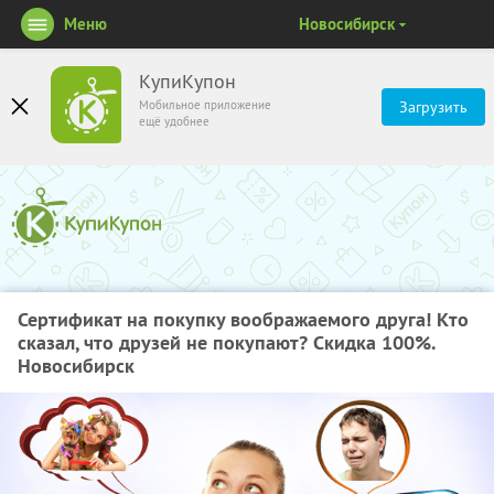
Меню
Новосибирск
КупиКупон
Мобильное приложение
Загрузить
ещё удобнее
Сертификат на покупку воображаемого друга! Кто
сказал, что друзей не покупают? Скидка 100%.
Новосибирск