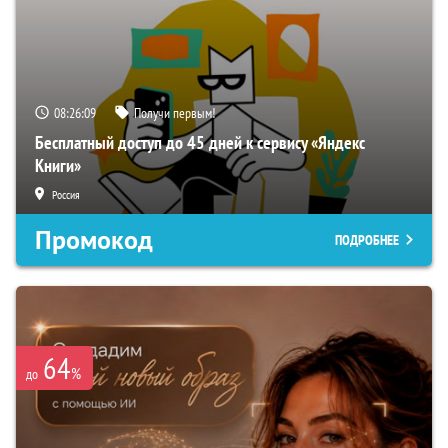
08:26:07
Получи первым!
Бесплатный доступ до 45 дней к сервису «Яндекс
Книги»
Россия
Промокод
ПОДРОБНЕЕ
64
%
до