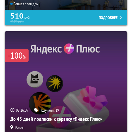
Сенная площадь
510
ПОДРОБНЕЕ
руб.
5190
руб.
-100
%
08:26:07
Получили:
19
До 45 дней подписки к сервису «Яндекс Плюс»
Россия