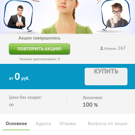
Акция завершилась
267
ПОВТОРИТЬ АКЦИЮ
Купили:
Человек проголосовало: 0
КУПИТЬ
0
от
руб.
Цена без скидки:
Экономия:
∞
100
%
Основное
Адреса
Отзывы
Вопросы по акции