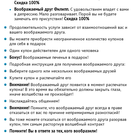
Скидка 100%
Воображаемый друг Филипп.
С удовольствием впадет с вами
в депрессию. Мало разговаривает. Порой вы не будете
замечать его присутствия!
Скидка 100%
Продолжительность услуги зависит от взаимоотношений вас и
вашего воображаемого друга.
Вы можете приобрести неограниченное количество купонов
для себя в подарок
Один купон действителен для одного человека
Бонус!
Воображаемые печенья в подарок!
Подробная инструкция для получения воображаемого друга:
Выберите одного или нескольких воображаемых друзей
Купите купон и распечатайте его
Внимание!
Воображаемый друг появится в момент распечатки
купона! В это время вы обязательно должны закрыть глаза,
иначе волшебства не произойдет!
Наслаждайтесь общением!
Внимание!
Помните, что воображаемый друг всегда в праве
отказаться от вас по причине непримиримых разногласий!
Вы тоже можете отказаться от воображаемого друга разорвав
купон, тем самым расторгнув волшебный контракт
Помните! Вы в ответе за тех, кого вообразили!