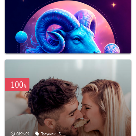
-100
%
08:26:07
Получили:
13