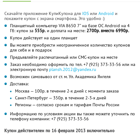
Скачайте приложение КупиКупона для
IOS
или
Android
и
покажите купон с экрана смартфона. Это удобно :)
Планшетный компьютер VIA 8650 7” на базе ОС Android на 4
Гб: купон за
555р.
и доплата на месте:
2700р. вместо 6990р.
Купон действует на один планшет
Вы можете приобрести неограниченное количество купонов
для себя и в подарок
Предъявляйте распечатанный или СМС-купон на месте
Заказ необходимо оформить по тел. +7 (925) 373-33-56 или на
электронную почту
plansh.2012@yandex.ru
Возможен самовывоз от ст. м. Ул. Академика Янгеля
Доставка:
Москва — 100р. в течение 2-х дней с момента заказа
Санкт-Петербург — 350р. в течение 2-3-х дней
Регионы — согласно срокам и тарифам Почты России
Информацию по условиям акции вы также можете уточнить по
телефону компании:
+7 (925) 373-33-56
Купон действителен по 16 февраля 2013 включительно