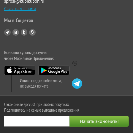
sprosi@kupikupon.ru
Связаться с нами
Мы в Соцсетях
Все наши купоны доступны
через Мобильное Приложение:
Ищите скидки поблизости,
не выходя из чата:
Сэкономьте до 90% при любых покупках
Подпишитесь на самые выгодные предложения