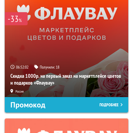
-33
%
06:52:01
Получили:
18
Скидка 1000р. на первый заказ на маркетплейсе цветов
и подарков «Флаувау»
Россия
Промокод
ПОДРОБНЕЕ