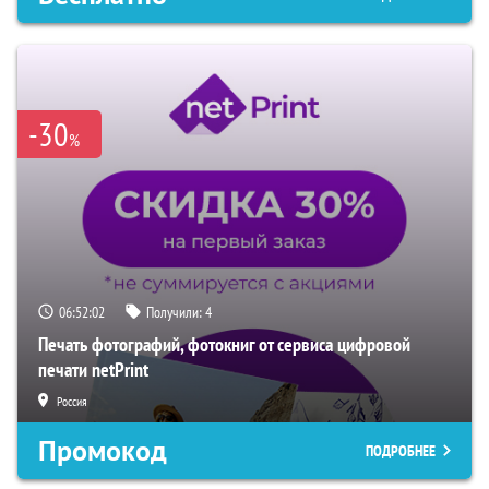
-30
%
06:52:01
Получили:
4
Печать фотографий, фотокниг от сервиса цифровой
печати netPrint
Россия
Промокод
ПОДРОБНЕЕ