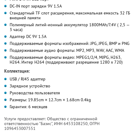
DC-IN порт зарядки 9V 1.5A
Стандартный TF слот расширения, максимальная емкость 32 ГБ
внешней памяти
Полимерный литий-ионный аккумулятор 1800MAh/7.4V ( 2,5 —
3 часа)
Адаптер DC 9V 1.5A
Поддерживаемые форматы изображений: JPG, JPEG, BMP и PNG
Поддерживаемые аудио форматы: MP2, MP3, WAV, AAC, WMA
Поддерживаемые форматы видео: MPEG1/2/4, MJPG, H263,
H264. Интер H264 (поддерживают разрешение 1280 х 720)
Коплектация:
USB / RJ45 адаптер
Зарядное устройство
Руководства пользователя
Размеры: 19.85cm × 12.7cm × 1.68cm 0.4kg
Гарантия: 6 месяцев
Услуги предоставляет: Общество с ограниченной
ответственностью "Базис",
ИНН 6453108250
, ОГРН
1096453007551