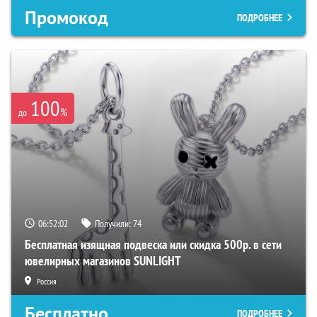
Промокод
ПОДРОБНЕЕ
100
%
до
06:52:01
Получили:
74
Бесплатная изящная подвеска или скидка 500р. в сети
ювелирных магазинов SUNLIGHT
Россия
Бесплатно
ПОДРОБНЕЕ