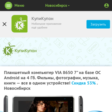
Меню
Новосибирск
КупиКупон
Мобильное приложение
Загрузить
ещё удобнее
Планшетный компьютер VIA 8650 7” на базе ОС
Android на 4 Гб. Фильмы, фотографии, музыка,
книги — все в одном устройстве!
Скидка 53%
.
Новосибирск