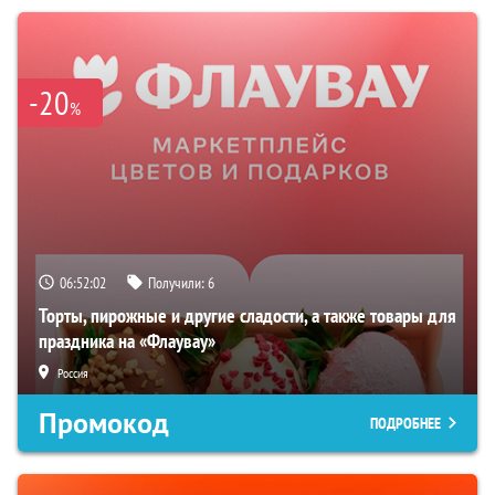
-20
%
06:52:01
Получили:
6
Торты, пирожные и другие сладости, а также товары для
праздника на «Флаувау»
Россия
Промокод
ПОДРОБНЕЕ