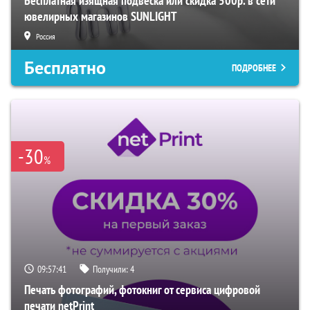
Бесплатная изящная подвеска или скидка 500р. в сети
ювелирных магазинов SUNLIGHT
Россия
Бесплатно
ПОДРОБНЕЕ
-30
%
09:57:40
Получили:
4
Печать фотографий, фотокниг от сервиса цифровой
печати netPrint