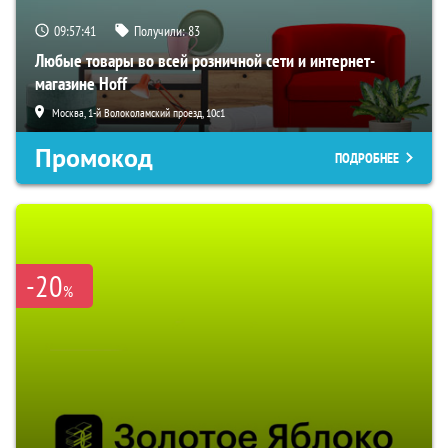
09:57:40
Получили:
83
Любые товары во всей розничной сети и интернет-
магазине Hoff
Москва, 1-й Волоколамский проезд, 10с1
Промокод
ПОДРОБНЕЕ
-20
%