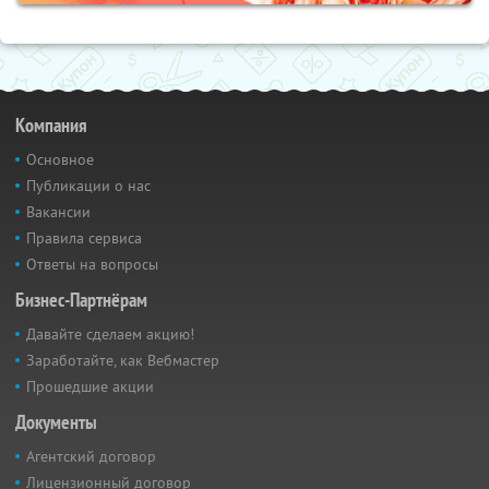
Компания
Основное
Публикации о нас
Вакансии
Правила сервиса
Ответы на вопросы
Бизнес-Партнёрам
Давайте сделаем акцию!
Заработайте, как Вебмастер
Прошедшие акции
Документы
Агентский договор
Лицензионный договор