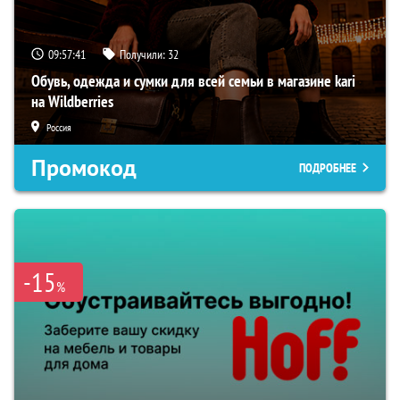
09:57:40
Получили:
32
Обувь, одежда и сумки для всей семьи в магазине kari
на Wildberries
Россия
Промокод
ПОДРОБНЕЕ
-15
%