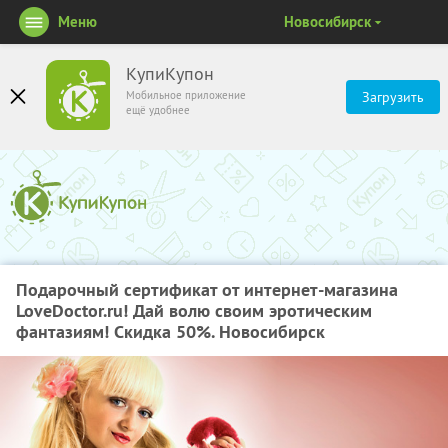
Меню
Новосибирск
КупиКупон
Мобильное приложение
Загрузить
ещё удобнее
Подарочный сертификат от интернет-магазина
LoveDoctor.ru! Дай волю своим эротическим
фантазиям! Скидка 50%. Новосибирск