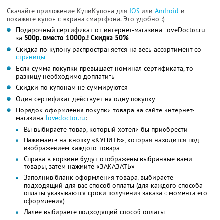
Скачайте приложение КупиКупона для
IOS
или
Android
и
покажите купон с экрана смартфона. Это удобно :)
Подарочный сертификат от интернет-магазина LoveDoctor.ru
за
500р. вместо 1000р.! Скидка 50%
Скидка по купону распространяется на весь ассортимент со
страницы
Если сумма покупки превышает номинал сертификата, то
разницу необходимо доплатить
Скидки по купонам не суммируются
Один сертификат действует на одну покупку
Порядок оформления покупки товара на сайте интернет-
магазина
lovedoctor.ru
:
Вы выбираете товар, который хотели бы приобрести
Нажимаете на кнопку «КУПИТЬ», которая находится под
изображением каждого товара
Справа в корзине будут отображены выбранные вами
товары, затем нажмите «ЗАКАЗАТЬ»
Заполнив бланк оформления товара, выбираете
подходящий для вас способ оплаты (для каждого способа
оплаты указываются сроки получения заказа с момента его
оформления)
Далее выбираете подходящий способ оплаты