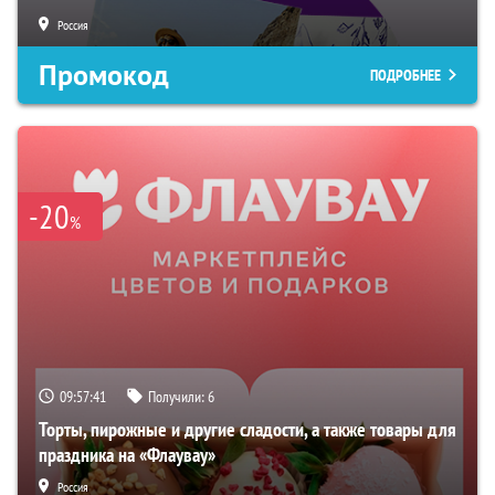
Россия
Промокод
ПОДРОБНЕЕ
-20
%
09:57:40
Получили:
6
Торты, пирожные и другие сладости, а также товары для
праздника на «Флаувау»
Россия