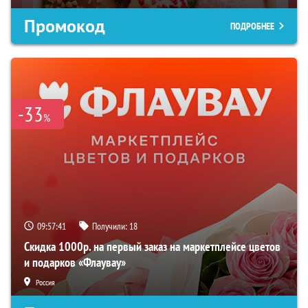
Промокод
ПОДРОБНЕЕ
-33
%
09:57:40
Получили:
18
Скидка 1000р. на первый заказ на маркетплейсе цветов
и подарков «Флаувау»
Россия