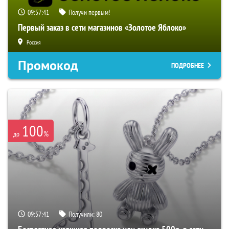
09:57:40
Получи первым!
Первый заказ в сети магазинов «Золотое Яблоко»
Россия
Промокод
ПОДРОБНЕЕ
100
%
до
09:57:40
Получили:
80