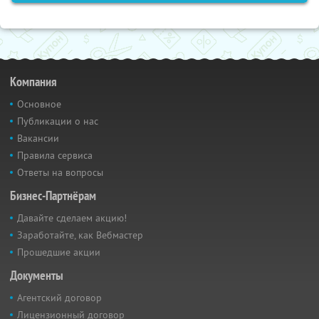
Компания
Основное
Публикации о нас
Вакансии
Правила сервиса
Ответы на вопросы
Бизнес-Партнёрам
Давайте сделаем акцию!
Заработайте, как Вебмастер
Прошедшие акции
Документы
Агентский договор
Лицензионный договор