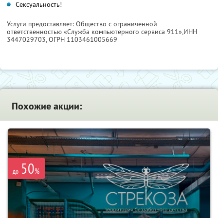
Сексуальность!
Услуги предоставляет: Общество с ограниченной
ответственностью «Служба компьютерного сервиса 911»,
ИНН
3447029703
, ОГРН 1103461005669
Похожие акции:
50
%
до