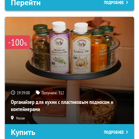
Перейти
ПОДРОБНЕЕ
-100
%
19:38:59
Получили:
312
Органайзер для кухни с пластиковым подносом и
контейнерами
Россия
Купить
ПОДРОБНЕЕ