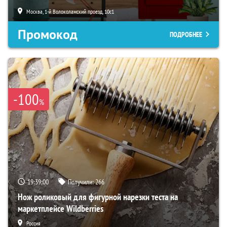
Москва, 1-й Волоколамский проезд, 10с1
Промокод
ПОДРОБНЕЕ
-100
%
19:38:59
Получили:
266
Нож роликовый для фигурной нарезки теста на
маркетплейсе Wildberries
Россия