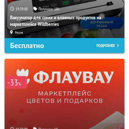
19:38:59
Получили:
186
Вакууматор для сухих и влажных продуктов на
маркетплейсе Wildberries
Россия
Бесплатно
ПОДРОБНЕЕ
-33
%