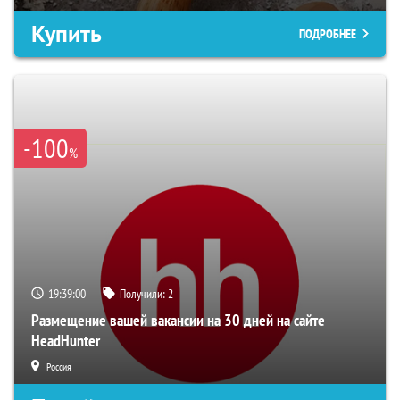
Купить
ПОДРОБНЕЕ
-100
%
19:38:59
Получили:
2
Размещение вашей вакансии на 30 дней на сайте
HeadHunter
Россия