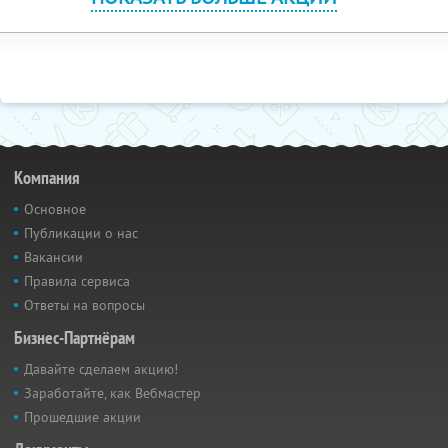
Компания
Основное
Публикации о нас
Вакансии
Правила сервиса
Ответы на вопросы
Бизнес-Партнёрам
Давайте сделаем акцию!
Заработайте, как Вебмастер
Прошедшие акции