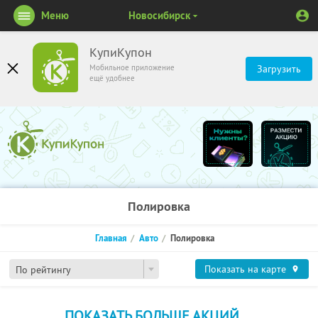
Меню
Новосибирск
КупиКупон
Мобильное приложение
Загрузить
ещё удобнее
Полировка
Главная
Авто
Полировка
Показать на карте
По рейтингу
ПОКАЗАТЬ БОЛЬШЕ АКЦИЙ