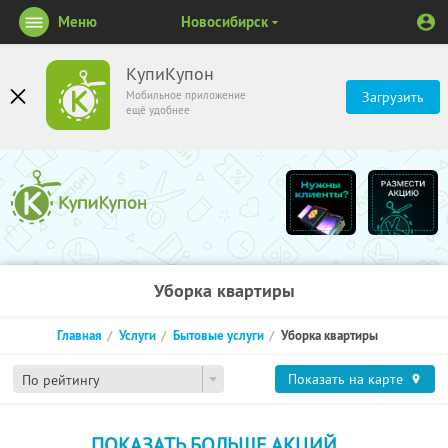
Меню
Новосибирск
КупиКупон
Мобильное приложение
Загрузить
ещё удобнее
Уборка квартиры
Главная
Услуги
Бытовые услуги
Уборка квартиры
Показать на карте
По рейтингу
ПОКАЗАТЬ БОЛЬШЕ АКЦИЙ