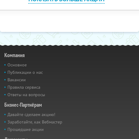
Компания
Основное
Публикации о нас
Вакансии
Правила сервиса
Ответы на вопросы
Бизнес-Партнёрам
Давайте сделаем акцию!
Заработайте, как Вебмастер
Прошедшие акции