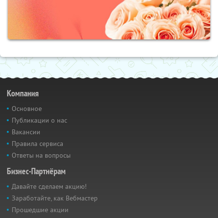
Компания
Основное
Публикации о нас
Вакансии
Правила сервиса
Ответы на вопросы
Бизнес-Партнёрам
Давайте сделаем акцию!
Заработайте, как Вебмастер
Прошедшие акции