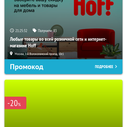
21:25:30
Получили:
83
Любые товары во всей розничной сети и интернет-
магазине Hoff
Москва, 1-й Волоколамский проезд, 10с1
Промокод
ПОДРОБНЕЕ
-20
%