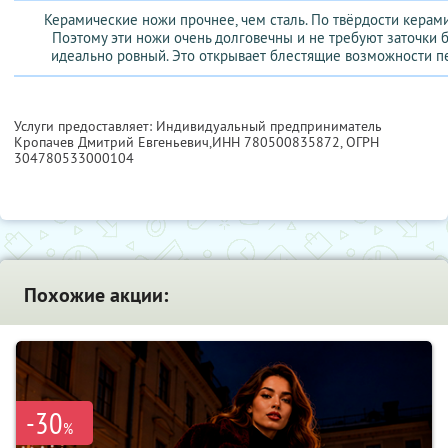
Керамические ножи прочнее, чем сталь. По твёрдости керами
Поэтому эти ножи очень долговечны и не требуют заточки бо
идеально ровный. Это открывает блестящие возможности 
Услуги предоставляет: Индивидуальный предприниматель
Кропачев Дмитрий Евгеньевич,
ИНН 780500835872
, ОГРН
304780533000104
Похожие акции:
-30
%