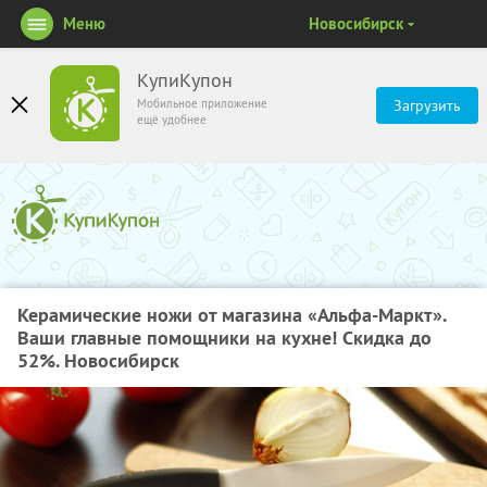
Меню
Новосибирск
КупиКупон
Мобильное приложение
Загрузить
ещё удобнее
Керамические ножи от магазина «Альфа-Маркт».
Ваши главные помощники на кухне! Скидка до
52%. Новосибирск