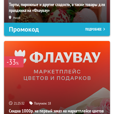
Торты, пирожные и другие сладости, а также товары для
праздника на «Флаувау»
Россия
Промокод
ПОДРОБНЕЕ
-33
%
21:25:30
Получили:
18
Скидка 1000р. на первый заказ на маркетплейсе цветов