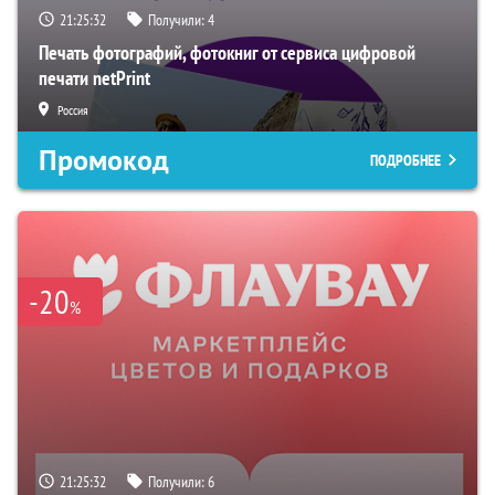
21:25:30
Получили:
4
Печать фотографий, фотокниг от сервиса цифровой
печати netPrint
Россия
Промокод
ПОДРОБНЕЕ
-20
%
21:25:30
Получили:
6