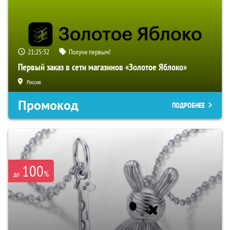
21:25:30
Получи первым!
Первый заказ в сети магазинов «Золотое Яблоко»
Россия
Промокод
ПОДРОБНЕЕ
100
%
до