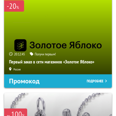
-20
%
20:12:44
Получи первым!
Первый заказ в сети магазинов «Золотое Яблоко»
Россия
Промокод
ПОДРОБНЕЕ
100
%
до