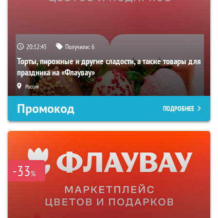
20:12:44
Получили:
6
Торты, пирожные и другие сладости, а также товары для
праздника на «Флаувау»
Россия
Промокод
ПОДРОБНЕЕ
-33
%