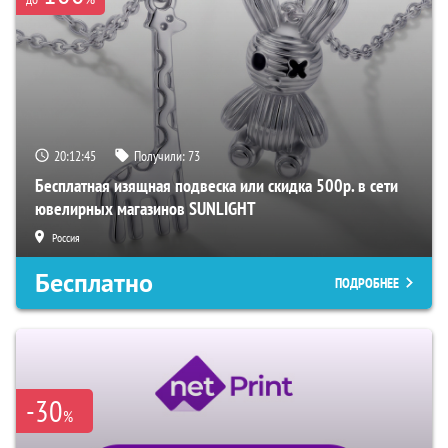
20:12:44
Получили:
73
Бесплатная изящная подвеска или скидка 500р. в сети
ювелирных магазинов SUNLIGHT
Россия
Бесплатно
ПОДРОБНЕЕ
-30
%