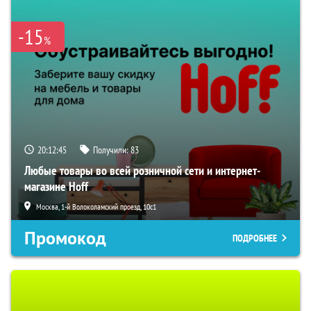
-15
%
20:12:44
Получили:
83
Любые товары во всей розничной сети и интернет-
магазине Hoff
Москва, 1-й Волоколамский проезд, 10с1
Промокод
ПОДРОБНЕЕ