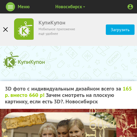
Меню
Новосибирск
КупиКупон
Мобильное приложение
Загрузить
ещё удобнее
3D фото с индивидуальным дизайном всего за
165
р. вместо
660
р!
Зачем смотреть на плоскую
картинку, если есть 3D?. Новосибирск