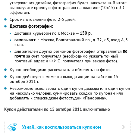
утверждения дизайна, фотография будет напечатана. В итоге
вы получите прочную фотографию на пластике (10х15) с 3D
эффектом.
Срок изготовления фото 2-5 дней.
Доставка фотографии:
доставка курьером по г. Москве —
150 р.
самовывоз:
г. Москва, Волгоградский пр., д. 32, к.5, вход А, 3
этаж.
для жителей других регионов фотография отправляется
по
почте
за счет получателя (необходимо указать точный
почтовый адрес и Ф.И.О. получателя при заказе фото).
Купон необходимо распечатать и обменять на фото.
Купон действует с момента выхода акции на сайте по 15
октября 2011 г.
Невозможно использовать один купон дважды или один купон
на несколько человек, суммировать скидки по купонам или
добавлять к спецскидкам фотостудии «Панорама».
Купон действителен по 15 октября 2011 включительно
Узнай, как воспользоваться купоном