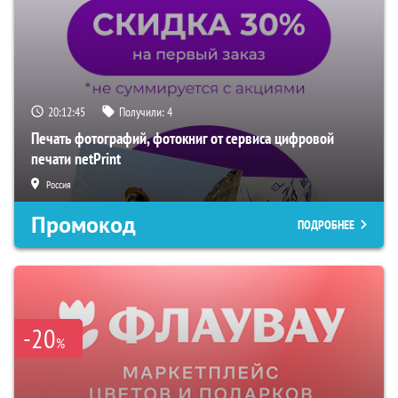
20:12:44
Получили:
4
Печать фотографий, фотокниг от сервиса цифровой
печати netPrint
Россия
Промокод
ПОДРОБНЕЕ
-20
%