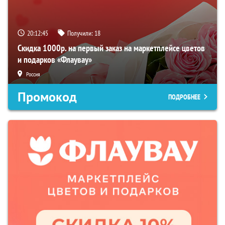
20:12:44
Получили:
18
Скидка 1000р. на первый заказ на маркетплейсе цветов
и подарков «Флаувау»
Россия
Промокод
ПОДРОБНЕЕ