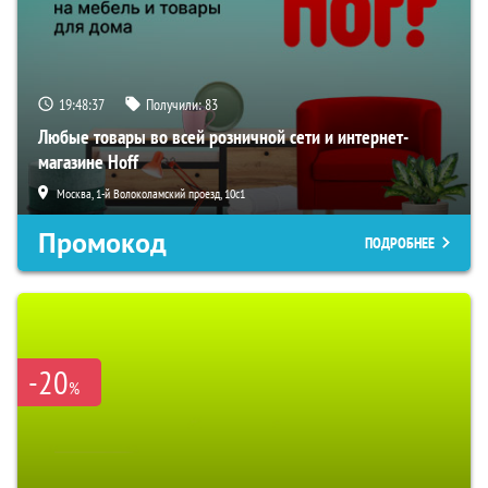
19:48:36
Получили:
83
Любые товары во всей розничной сети и интернет-
магазине Hoff
Москва, 1-й Волоколамский проезд, 10с1
Промокод
ПОДРОБНЕЕ
-20
%