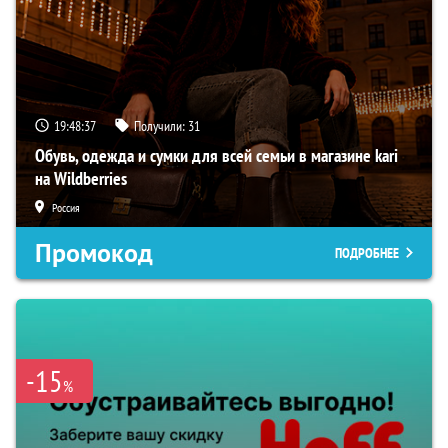
19:48:36
Получили:
31
Обувь, одежда и сумки для всей семьи в магазине kari
на Wildberries
Россия
Промокод
ПОДРОБНЕЕ
-15
%