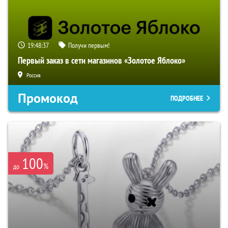
19:48:36
Получи первым!
Первый заказ в сети магазинов «Золотое Яблоко»
Россия
Промокод
ПОДРОБНЕЕ
100
%
до