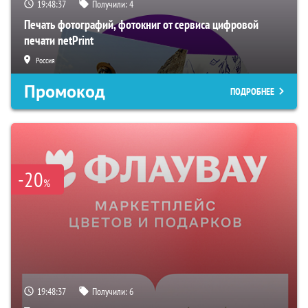
19:48:36
Получили:
4
Печать фотографий, фотокниг от сервиса цифровой
печати netPrint
Россия
Промокод
ПОДРОБНЕЕ
-20
%
19:48:36
Получили:
6