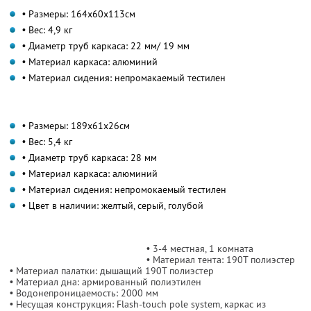
• Размеры: 164x60x113см
• Вес: 4,9 кг
• Диаметр труб каркаса: 22 мм/ 19 мм
• Материал каркаса: алюминий
• Материал сидения: непромакаемый тестилен
• Размеры: 189x61x26см
• Вес: 5,4 кг
• Диаметр труб каркаса: 28 мм
• Материал каркаса: алюминий
• Материал сидения: непромокаемый тестилен
• Цвет в наличии: желтый, серый, голубой
• 3-4 местная, 1 комната
• Материал тента: 190Т полиэстер
• Материал палатки: дышащий 190Т полиэстер
• Материал дна: армированный полиэтилен
• Водонепроницаемость: 2000 мм
• Несущая конструкция: Flash-touch pole system, каркас из