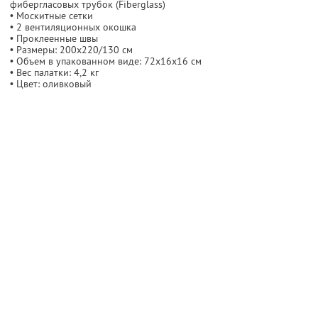
фибергласовых трубок (Fiberglass)
• Москитные сетки
• 2 вентиляционных окошка
• Проклеенные швы
• Размеры: 200х220/130 см
• Объем в упакованном виде: 72х16х16 см
• Вес палатки: 4,2 кг
• Цвет: оливковый