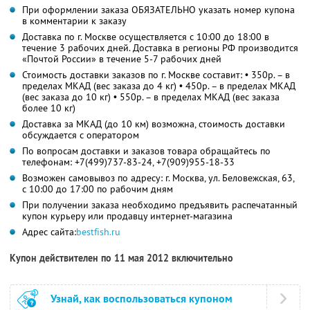
При оформлении заказа ОБЯЗАТЕЛЬНО указать номер купона
в комментарии к заказу
Доставка по г. Москве осуществляется с 10:00 до 18:00 в
течение 3 рабочих дней. Доставка в регионы РФ производится
«Почтой России» в течение 5-7 рабочих дней
Стоимость доставки заказов по г. Москве составит: • 350р. – в
пределах МКАД (вес заказа до 4 кг) • 450р. – в пределах МКАД
(вес заказа до 10 кг) • 550р. – в пределах МКАД (вес заказа
более 10 кг)
Доставка за МКАД (до 10 км) возможна, стоимость доставки
обсуждается с оператором
По вопросам доставки и заказов товара обращайтесь по
телефонам: +7(499)737-83-24, +7(909)955-18-33
Возможен самовывоз по адресу: г. Москва, ул. Беловежская, 63,
с 10:00 до 17:00 по рабочим дням
При получении заказа необходимо предъявить распечатанный
купон курьеру или продавцу интернет-магазина
Адрес сайта:
bestfish.ru
Купон действителен по 11 мая 2012 включительно
Узнай, как воспользоваться купоном