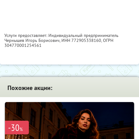
Услуги предоставляет: Индивидуальный предприниматель
Чернышев Игорь Борисович,
ИНН 772905338160
, ОГРН
304770001254561
Похожие акции:
-30
%