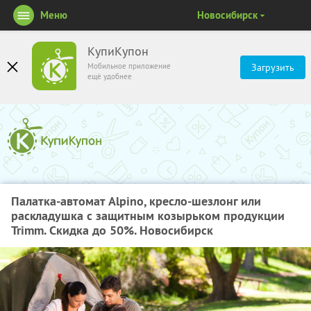
Меню
Новосибирск
КупиКупон
Мобильное приложение
Загрузить
ещё удобнее
Палатка-автомат Alpino, кресло-шезлонг или
раскладушка с защитным козырьком продукции
Trimm. Скидка до 50%. Новосибирск