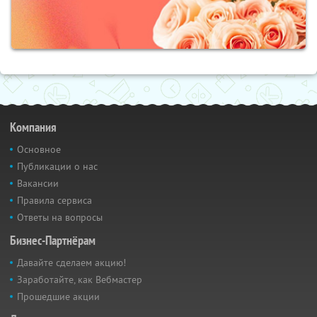
Компания
Основное
Публикации о нас
Вакансии
Правила сервиса
Ответы на вопросы
Бизнес-Партнёрам
Давайте сделаем акцию!
Заработайте, как Вебмастер
Прошедшие акции