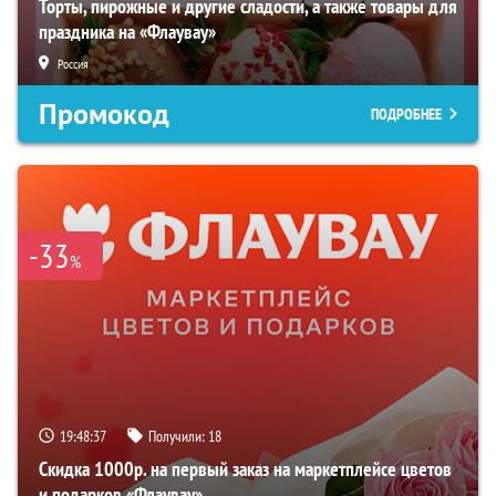
Торты, пирожные и другие сладости, а также товары для
праздника на «Флаувау»
Россия
Промокод
ПОДРОБНЕЕ
-33
%
19:48:36
Получили:
18
Скидка 1000р. на первый заказ на маркетплейсе цветов
и подарков «Флаувау»