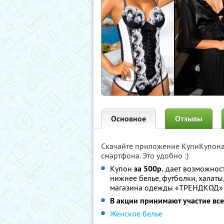
Основное
Отзывы
Скачайте приложение КупиКупон
смартфона. Это удобно :)
Купон
за 500р.
дает возможност
нижнее белье, футболки, халаты
магазина одежды «ТРЕНДКОД
В акции принимают участие все
Женское белье