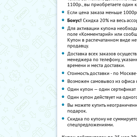
1100р., вы приобретаете один к
Если цена заказа меньше 1000р.
Бонус!
Скидка 20% на весь ассо
Для активации купона необход
поле «Комментарий» или сообщи
Купон в распечатанном виде н
продавцу.
Доставка всех заказов осущест
менеджера по телефону, указан
времени и места доставки.
Стоимость доставки - по Москве
Возможен самовывоз из офиса 
Один купон — один сертификат 
Один купон действует на одного
Вы можете купить неограниченно
подарок.
Скидка по купону не суммирует
спецпредложениями.