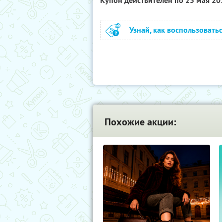
Купон действителен по 25 мая 2
Узнай, как воспользовать
Похожие акции: