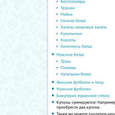
Бюстгальтеры
Трусики
Майки
Ночное белье
Халаты, махровые халаты
Купальники
Корсеты
Комплекты белья
Мужское белье
Трусы
Пижамы
Нательное белье
Женские футболки и топы
Мужские футболки
Бижутерия, муранское стекло
Купоны суммируются! Например,
приобрести два купона.
Также вы можете доплатить нед