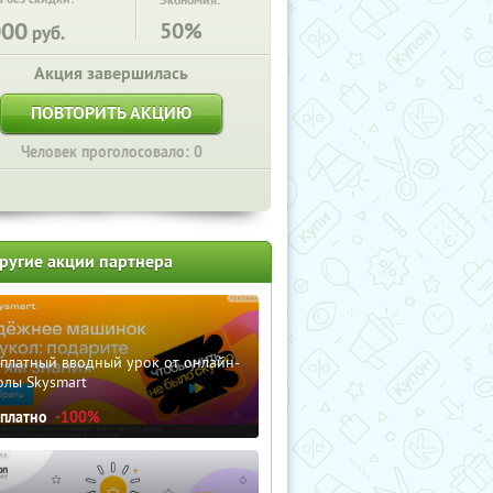
Экономия:
000
50%
руб.
Акция завершилась
ПОВТОРИТЬ АКЦИЮ
Человек проголосовало: 0
ругие акции партнера
сплатный вводный урок от онлайн-
олы Skysmart
сплатно
-100%