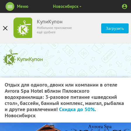
Меню
Новосибирск
КупиКупон
Мобильное приложение
Загрузить
ещё удобнее
Отдых для одного, двоих или компании в отеле
Avrora Spa Hotel вблизи Пяловского
водохранилища: 3-разовое питание «шведский
стол», бассейн, банный комплекс, мангал, рыбалка
и другие развлечения!
Скидка до 50%
.
Новосибирск