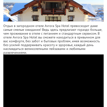
Отдых в загородном отеле Avrora Spa Hotel превосходит даже
самые смелые ожидания! Ведь здесь предлагают гораздо больше,
чем проживание в отеле с питанием и стандартным сервисом. В
отеле Avrora Spa Hotel вы сможете находиться в привычном для
вас комфорте, без забот и бытовых проблем, имея возможность
без усилий поддерживать красоту и здоровье, каждый день
наслаждаться великолепными пейзажами и любимыми
развлечениями.