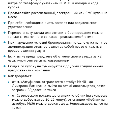
шатра по телефону с указанием Ф. И. О. и номера и кода
купона
Предъявляйте распечатанный, электронный или СМС-купон на
месте
При себе необходимо иметь паспорт или водительское
удостоверение
Перенести дату заезда или отменить бронирование можно
только с письменного согласия представителей отеля
При нарушении условий бронирования по одному из пунктов
администрация отеля оставляет за собой право отказать в
предоставлении услуги
Если вы не предупреждаете об отмене своего заезда за 72
часа, купон считается использованным
Скидка по купону не суммируется с другими специальными
предложениями компании
Как добраться:
от м. «Алтуфьево» отправляется автобус № 401 до
Дмитрова. Вам нужно выйти на ост. «Новосельцево», возле
заправки BP, далее на такси
от Савеловского вокзала до станции «Лобня» (на экспрессе
можно добраться за 20-25 минут), от станции «Лобня» на
автобусе №36 можно доехать до д. Новосельцево, далее на
такси