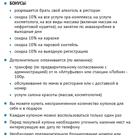
БОНУСЫ
:
разрешается брать свой алкоголь в ресторан
скидка 10% на все услуги spa-комплекса, на услуги
косметолога, на все виды массажа (включая массаж на
нефритовой кушетке), на занятия по аквааэробике в
выходные дни
скидка 10% на караоке
скидка 10% на паровой коктейль
скидка 10% на выездную регистрацию
Дополнительно оплачивается (по желанию):
трансфер (по предварительному согласованию с
администрацией) от м. «Алтуфьево» или станции «Лобня» -
100р.
обслуживание по меню в ресторане или с доставкой в
номер
услуги салона красоты (массаж, косметология)
Вы можете купить неограниченное количество купонов для
себя и в подарок
Каждым купоном можно воспользоваться только один раз
Перед покупкой купона необходимо уточнить наличие мест на
интересующую вас дату по телефону
Необходимо предварительное бронирование номера или