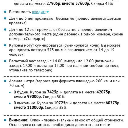
доплата на месте:
27905р. вместо 57600р.
Скидка 43%
В стоимость
входит:
Дети до 3 лет проживают бесплатно (предоставляется детская
кроватка)
Дети до 12 лет проживают бесплатно с предоставлением
дополнительного места (один ребенок в одном номере, кроме
номера «Стандарт»)
Купоны могут суммироваться (суммируются ночи). Вы можете
арендовать коттедж 575 кв. м с размещением от 14 до 19
человек
Расчетный час: заезд - с 14.00, выезд - до 12.00 (возможен
заезд с 17.00 и выезд до 15.00 при наличии свободных мест,
уточняйте по телефону)
Аренда шатра (терраса для фуршета площадью 260 кв. м или
70 кв. м)
В будни. Купон за
7425р
. и доплата на месте:
42075р.
вместо 99000р.
Скидка 50%
В выходные. Купон за
10725р
. и доплата на месте:
60775р.
вместо 110000р
. Скидка 35%
Внимание
! Купон - первоначальный взнос от общей стоимости.
Оставшуюся стоимость необходимо доплатить на месте