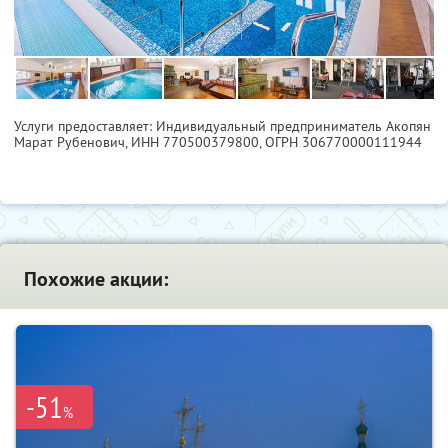
Услуги предоставляет: Индивидуальный предприниматель Акопян
Марат Рубенович,
ИНН 770500379800
, ОГРН 306770000111944
Похожие акции:
-51
%