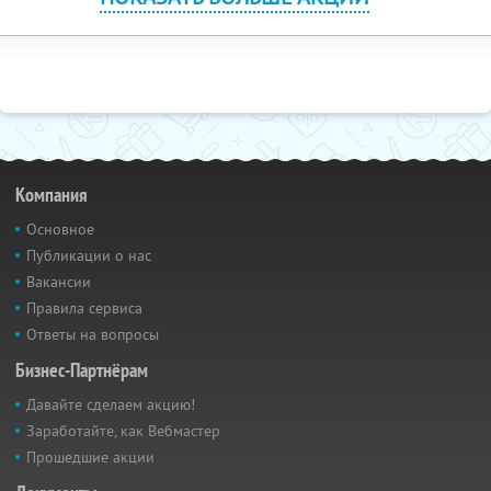
Компания
Основное
Публикации о нас
Вакансии
Правила сервиса
Ответы на вопросы
Бизнес-Партнёрам
Давайте сделаем акцию!
Заработайте, как Вебмастер
Прошедшие акции