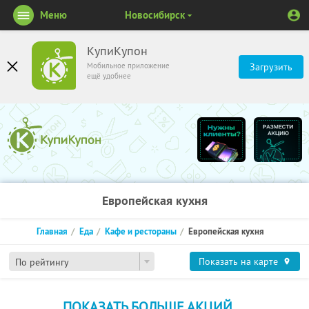
Меню
Новосибирск
КупиКупон
Мобильное приложение
Загрузить
ещё удобнее
Европейская кухня
Главная
Еда
Кафе и рестораны
Европейская кухня
Показать на карте
По рейтингу
ПОКАЗАТЬ БОЛЬШЕ АКЦИЙ