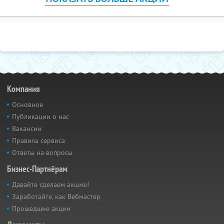
Компания
Основное
Публикации о нас
Вакансии
Правила сервиса
Ответы на вопросы
Бизнес-Партнёрам
Давайте сделаем акцию!
Заработайте, как Вебмастер
Прошедшие акции