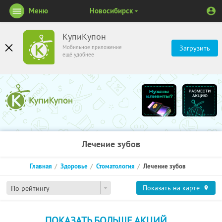
Меню
Новосибирск
КупиКупон
Мобильное приложение
Загрузить
ещё удобнее
Лечение зубов
Главная
Здоровье
Стоматология
Лечение зубов
Показать на карте
По рейтингу
ПОКАЗАТЬ БОЛЬШЕ АКЦИЙ